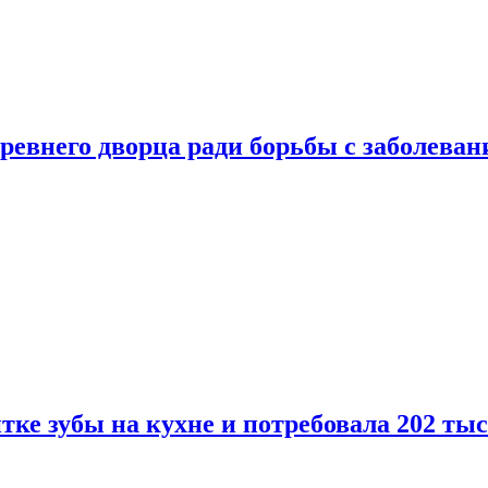
ревнего дворца ради борьбы с заболеван
ке зубы на кухне и потребовала 202 ты