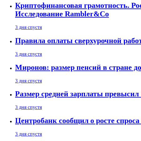
Криптофинансовая грамотность. Рос
Исследование Rambler&Co
3 дня спустя
Правила оплаты сверхурочной работ
3 дня спустя
Миронов: размер пенсий в стране д
3 дня спустя
Размер средней зарплаты превысил о
3 дня спустя
Центробанк сообщил о росте спроса
3 дня спустя