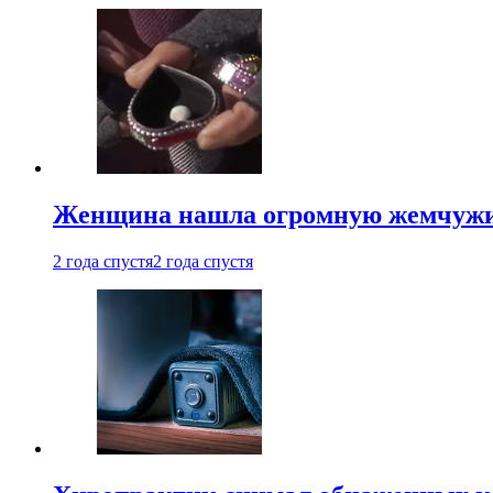
Женщина нашла огромную жемчужину
2 года спустя
2 года спустя