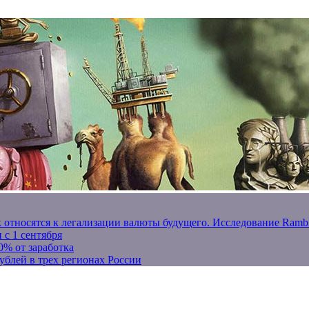
к относятся к легализации валюты будущего. Исследование Ram
 с 1 сентября
0% от заработка
ублей в трех регионах России