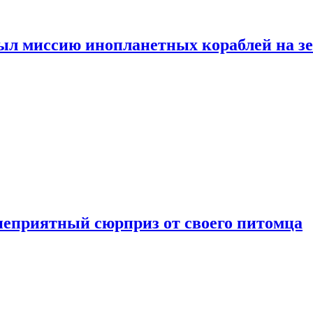
ыл миссию инопланетных кораблей на з
неприятный сюрприз от своего питомца