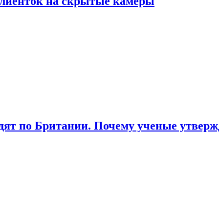
лиенток на скрытые камеры
ят по Британии. Почему ученые утвержд