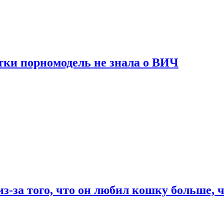
тки порномодель не знала о ВИЧ
из-за того, что он любил кошку больше, ч