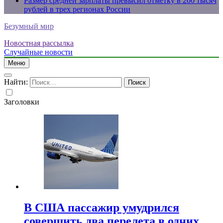
Размер средней зарплаты превысил отметку в 200 тысяч
рублей в трех регионах России
Безумный мир
Новостная рассылка
Случайные новости
Меню
Найти:
Заголовки
В США пассажир умудрился
совершить два перелета в одних