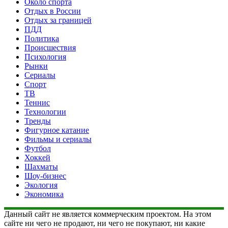
Около спорта
Отдых в России
Отдых за границей
ПДД
Политика
Происшествия
Психология
Рынки
Сериалы
Спорт
ТВ
Теннис
Технологии
Тренды
Фигурное катание
Фильмы и сериалы
Футбол
Хоккей
Шахматы
Шоу-бизнес
Экология
Экономика
Данный сайт не является коммерческим проектом. На этом
сайте ни чего не продают, ни чего не покупают, ни какие