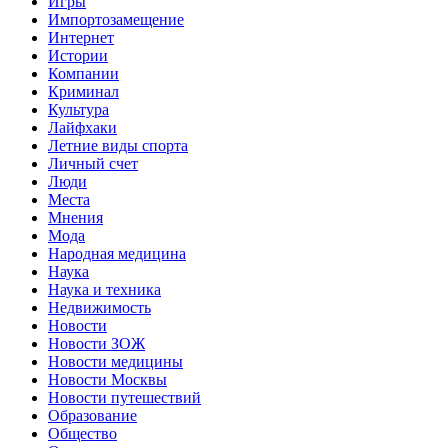
Игры
Импортозамещение
Интернет
Истории
Компании
Криминал
Культура
Лайфхаки
Летние виды спорта
Личный счет
Люди
Места
Мнения
Мода
Народная медицина
Наука
Наука и техника
Недвижимость
Новости
Новости ЗОЖ
Новости медицины
Новости Москвы
Новости путешествий
Образование
Общество