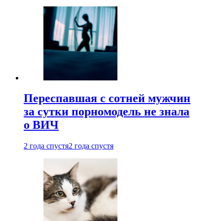
Переспавшая с сотней мужчин
за сутки порномодель не знала
о ВИЧ
2 года спустя
2 года спустя