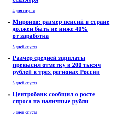
4 дня спустя
Миронов: размер пенсий в стране
должен быть не ниже 40%
от заработка
5 дней спустя
Размер средней зарплаты
превысил отметку в 200 тысяч
рублей в трех регионах России
5 дней спустя
Центробанк сообщил о росте
спроса на наличные рубли
5 дней спустя