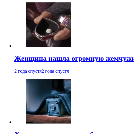
Женщина нашла огромную жемчужину
2 года спустя
2 года спустя