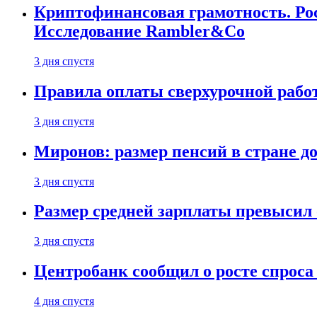
Криптофинансовая грамотность. Рос
Исследование Rambler&Co
3 дня спустя
Правила оплаты сверхурочной работ
3 дня спустя
Миронов: размер пенсий в стране д
3 дня спустя
Размер средней зарплаты превысил о
3 дня спустя
Центробанк сообщил о росте спроса
4 дня спустя