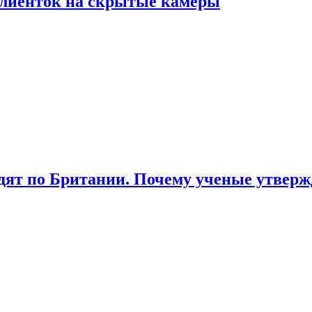
лиенток на скрытые камеры
ят по Британии. Почему ученые утвержд