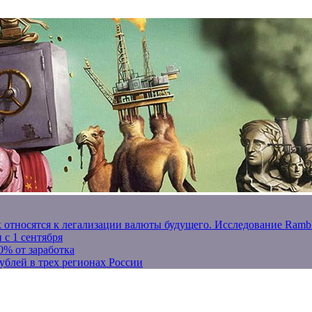
к относятся к легализации валюты будущего. Исследование Ram
 с 1 сентября
0% от заработка
ублей в трех регионах России