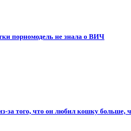
тки порномодель не знала о ВИЧ
из-за того, что он любил кошку больше, ч