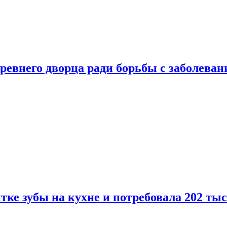
ревнего дворца ради борьбы с заболеван
ке зубы на кухне и потребовала 202 ты