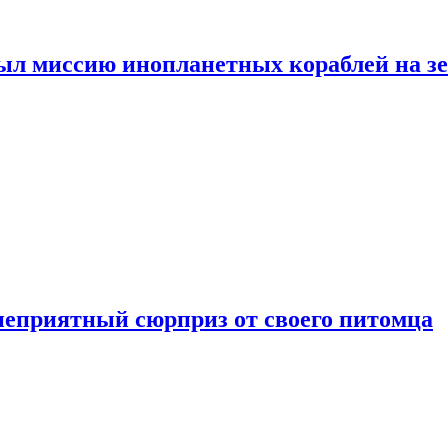
ыл миссию инопланетных кораблей на з
неприятный сюрприз от своего питомца