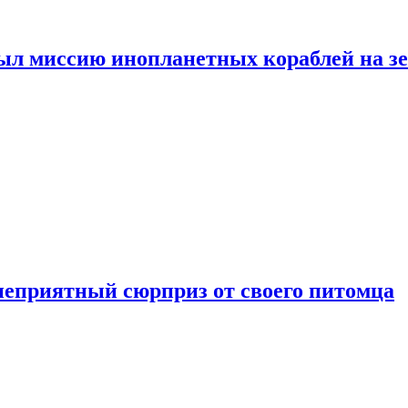
ыл миссию инопланетных кораблей на з
неприятный сюрприз от своего питомца