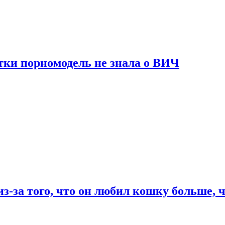
тки порномодель не знала о ВИЧ
из-за того, что он любил кошку больше, ч