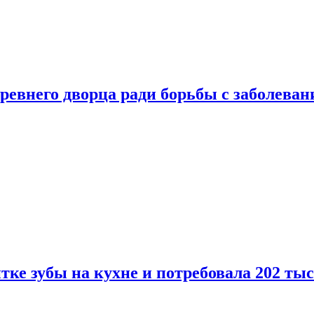
ревнего дворца ради борьбы с заболеван
ке зубы на кухне и потребовала 202 ты