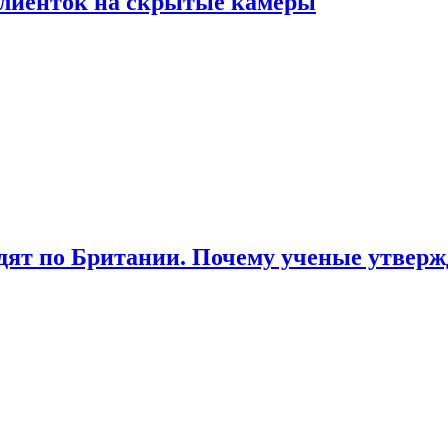
лиенток на скрытые камеры
ят по Британии. Почему ученые утвержд