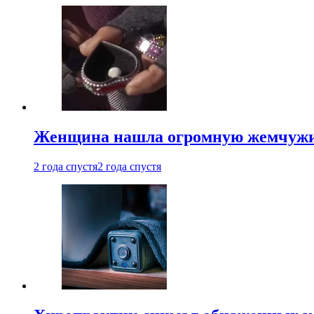
Женщина нашла огромную жемчужину
2 года спустя
2 года спустя