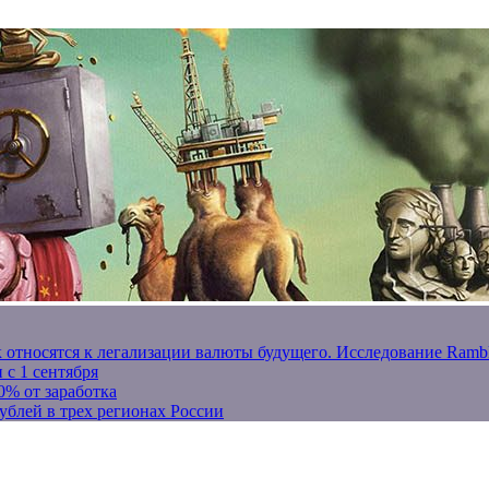
к относятся к легализации валюты будущего. Исследование Ram
 с 1 сентября
0% от заработка
ублей в трех регионах России