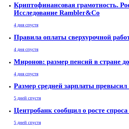
Криптофинансовая грамотность. Рос
Исследование Rambler&Co
4 дня спустя
Правила оплаты сверхурочной работ
4 дня спустя
Миронов: размер пенсий в стране д
4 дня спустя
Размер средней зарплаты превысил о
5 дней спустя
Центробанк сообщил о росте спроса
5 дней спустя