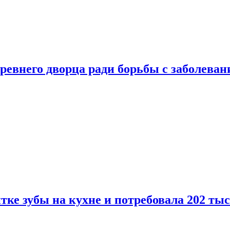
ревнего дворца ради борьбы с заболеван
ке зубы на кухне и потребовала 202 ты