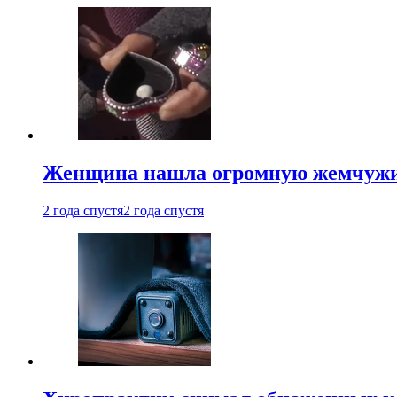
Женщина нашла огромную жемчужину
2 года спустя
2 года спустя