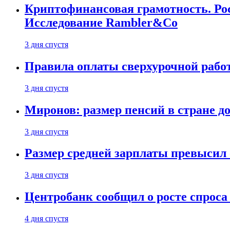
Криптофинансовая грамотность. Рос
Исследование Rambler&Co
3 дня спустя
Правила оплаты сверхурочной работ
3 дня спустя
Миронов: размер пенсий в стране д
3 дня спустя
Размер средней зарплаты превысил о
3 дня спустя
Центробанк сообщил о росте спроса
4 дня спустя