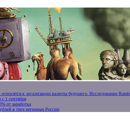
к относятся к легализации валюты будущего. Исследование Ram
 с 1 сентября
0% от заработка
ублей в трех регионах России