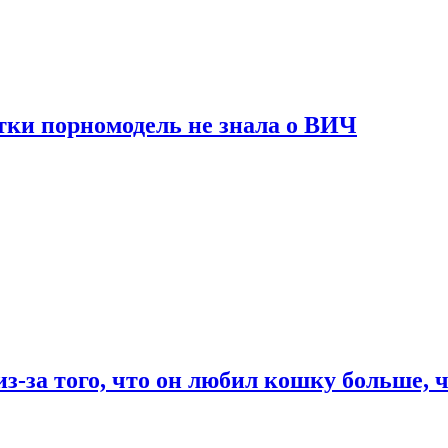
тки порномодель не знала о ВИЧ
из-за того, что он любил кошку больше, ч