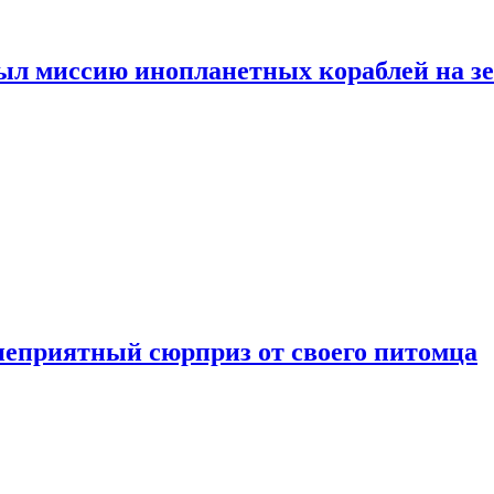
ыл миссию инопланетных кораблей на з
неприятный сюрприз от своего питомца