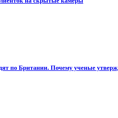
лиенток на скрытые камеры
ят по Британии. Почему ученые утвержд