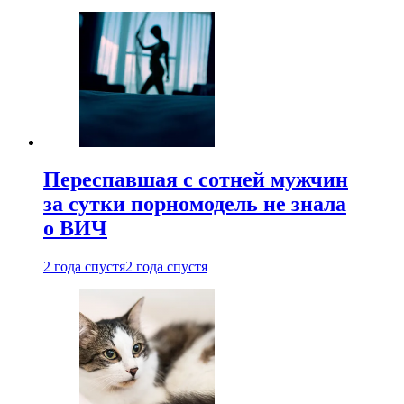
Переспавшая с сотней мужчин
за сутки порномодель не знала
о ВИЧ
2 года спустя
2 года спустя