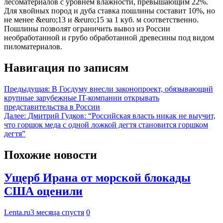
лесоматериалов с уровнем влажности, превышающим 22%.
Для хвойных пород и дуба ставка пошлины составит 10%, но
не менее &euro;13 и &euro;15 за 1 куб. м соответственно.
Пошлины позволят ограничить вывоз из России
необработанной и грубо обработанной древесины под видом
пиломатериалов.
Навигация по записям
Предыдущая:
В Госдуму внесли законопроект, обязывающий
крупные зарубежные IT-компании открывать
представительства в России
Далее:
Дмитрий Гудков: “Российская власть никак не выучит,
что горшок меда с одной ложкой дегтя становится горшком
дегтя”
Похожие новости
Ущерб Ирана от морской блокады
США оценили
Lenta.ru
3 месяца спустя
0