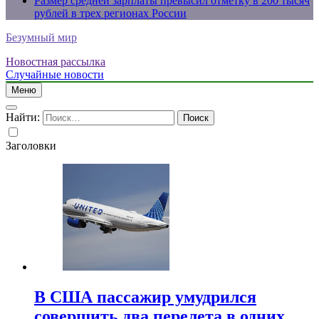
Размер средней зарплаты превысил отметку в 200 тысяч
рублей в трех регионах России
Безумный мир
Новостная рассылка
Случайные новости
Меню
Найти:
Заголовки
В США пассажир умудрился
совершить два перелета в одних