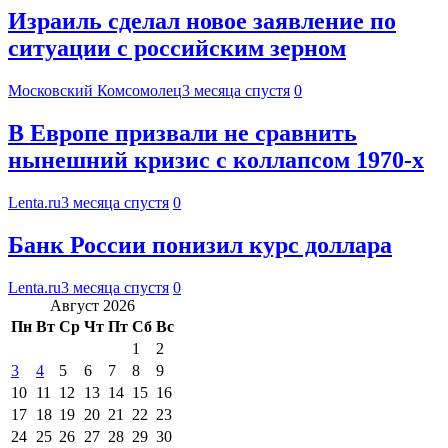
Израиль сделал новое заявление по
ситуации с российским зерном
Московский Комсомолец
3 месяца спустя
0
В Европе призвали не сравнить
нынешний кризис с коллапсом 1970-х
Lenta.ru
3 месяца спустя
0
Банк России понизил курс доллара
Lenta.ru
3 месяца спустя
0
Август 2026
Пн
Вт
Ср
Чт
Пт
Сб
Вс
1
2
3
4
5
6
7
8
9
10
11
12
13
14
15
16
17
18
19
20
21
22
23
24
25
26
27
28
29
30