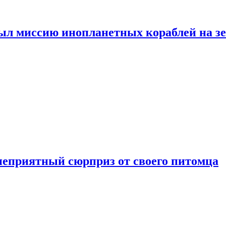
ыл миссию инопланетных кораблей на з
неприятный сюрприз от своего питомца