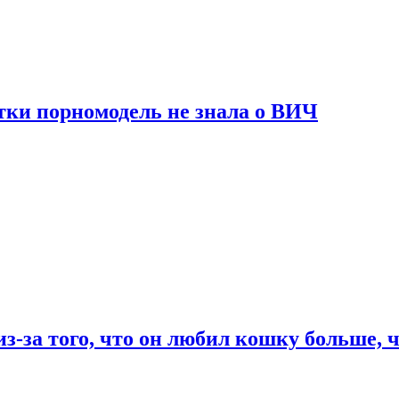
тки порномодель не знала о ВИЧ
из-за того, что он любил кошку больше, ч