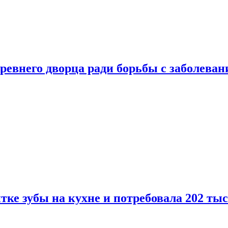
ревнего дворца ради борьбы с заболеван
ке зубы на кухне и потребовала 202 ты