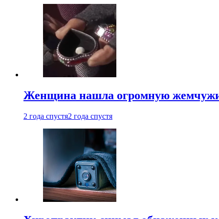
Женщина нашла огромную жемчужину
2 года спустя
2 года спустя