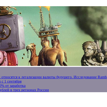
к относятся к легализации валюты будущего. Исследование Ram
 с 1 сентября
0% от заработка
ублей в трех регионах России