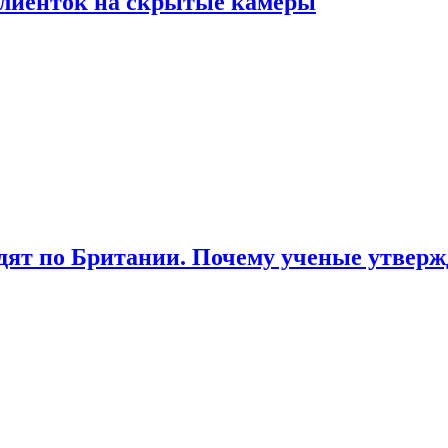
лиенток на скрытые камеры
ят по Британии. Почему ученые утвержд