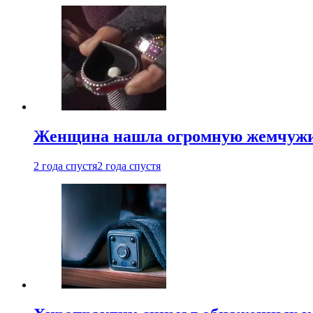
Женщина нашла огромную жемчужину
2 года спустя
2 года спустя