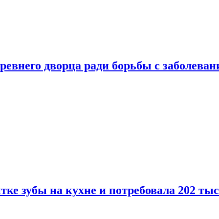
ревнего дворца ради борьбы с заболеван
ке зубы на кухне и потребовала 202 ты