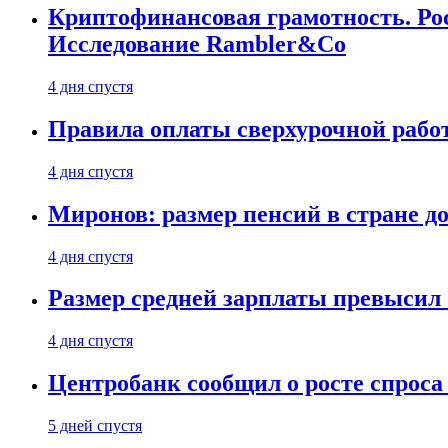
Криптофинансовая грамотность. Рос
Исследование Rambler&Co
4 дня спустя
Правила оплаты сверхурочной работ
4 дня спустя
Миронов: размер пенсий в стране д
4 дня спустя
Размер средней зарплаты превысил о
4 дня спустя
Центробанк сообщил о росте спроса
5 дней спустя