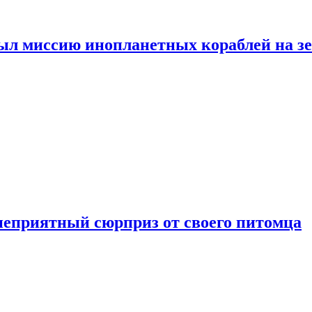
ыл миссию инопланетных кораблей на з
неприятный сюрприз от своего питомца