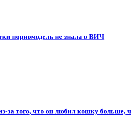
тки порномодель не знала о ВИЧ
из-за того, что он любил кошку больше, ч