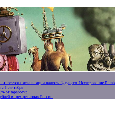
к относятся к легализации валюты будущего. Исследование Ram
 с 1 сентября
0% от заработка
ублей в трех регионах России