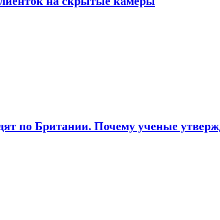
лиенток на скрытые камеры
ят по Британии. Почему ученые утвержд