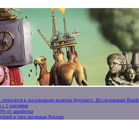
к относятся к легализации валюты будущего. Исследование Ram
 с 1 сентября
0% от заработка
ублей в трех регионах России