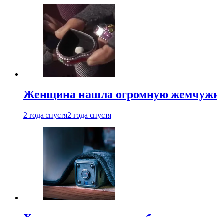
Женщина нашла огромную жемчужину
2 года спустя
2 года спустя