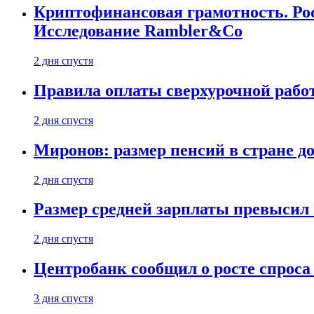
Криптофинансовая грамотность. Рос
Исследование Rambler&Co
2 дня спустя
Правила оплаты сверхурочной работ
2 дня спустя
Миронов: размер пенсий в стране д
2 дня спустя
Размер средней зарплаты превысил о
2 дня спустя
Центробанк сообщил о росте спроса
3 дня спустя