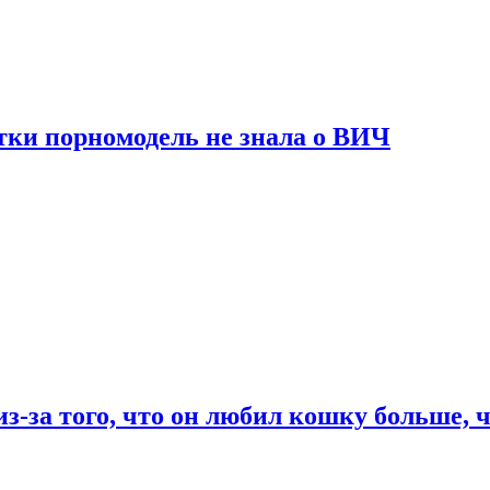
тки порномодель не знала о ВИЧ
из-за того, что он любил кошку больше, ч