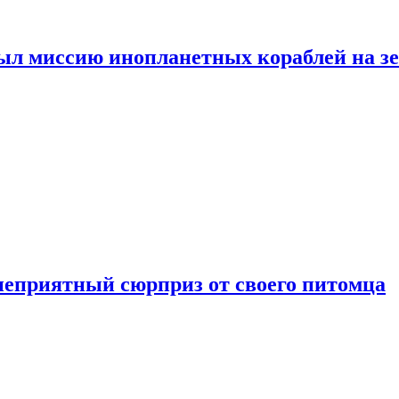
ыл миссию инопланетных кораблей на з
неприятный сюрприз от своего питомца