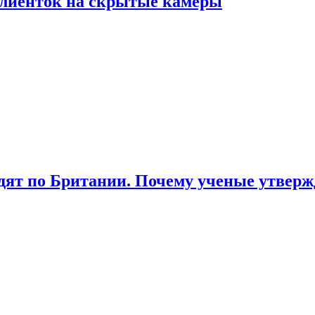
лиенток на скрытые камеры
ят по Британии. Почему ученые утвержд