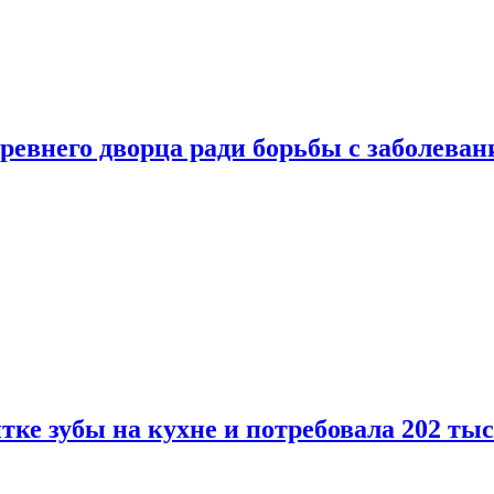
ревнего дворца ради борьбы с заболеван
ке зубы на кухне и потребовала 202 ты