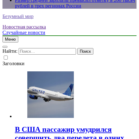
Размер средней зарплаты превысил отметку в 200 тысяч
рублей в трех регионах России
Безумный мир
Новостная рассылка
Случайные новости
Меню
Найти:
Заголовки
В США пассажир умудрился
совершить два перелета в одних