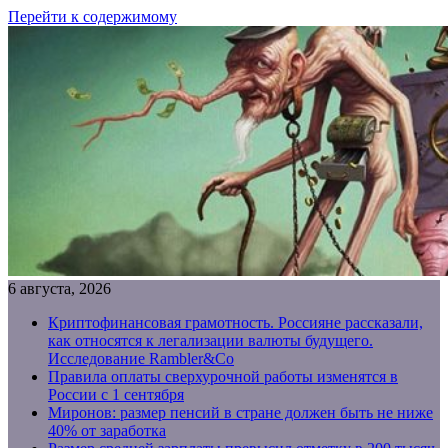
Перейти к содержимому
6 августа, 2026
Криптофинансовая грамотность. Россияне рассказали,
как относятся к легализации валюты будущего.
Исследование Rambler&Co
Правила оплаты сверхурочной работы изменятся в
России с 1 сентября
Миронов: размер пенсий в стране должен быть не ниже
40% от заработка