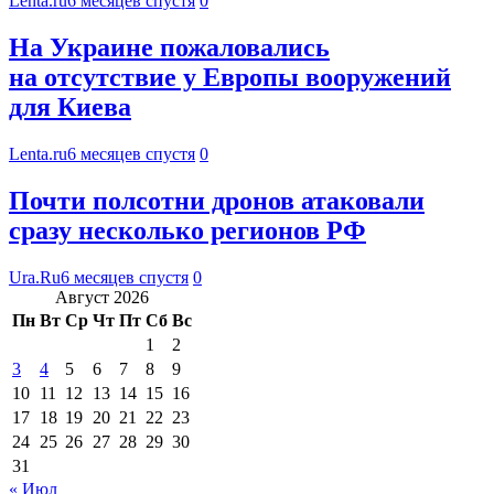
Lenta.ru
6 месяцев спустя
0
На Украине пожаловались
на отсутствие у Европы вооружений
для Киева
Lenta.ru
6 месяцев спустя
0
Почти полсотни дронов атаковали
сразу несколько регионов РФ
Ura.Ru
6 месяцев спустя
0
Август 2026
Пн
Вт
Ср
Чт
Пт
Сб
Вс
1
2
3
4
5
6
7
8
9
10
11
12
13
14
15
16
17
18
19
20
21
22
23
24
25
26
27
28
29
30
31
« Июл