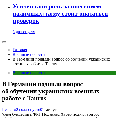
Усилен контроль за внесением
наличных: кому стоит опасаться
проверок
3 дня спустя
Главная
Военные новости
В Германии подняли вопрос об обучении украинских
военных работе с Taurus
Военные новости
В Германии подняли вопрос
об обучении украинских военных
работе с Taurus
Lenta.ru
2 года спустя
0
1 минуты
Член бундестага ФРГ Йоханнес Хубер поднял вопрос