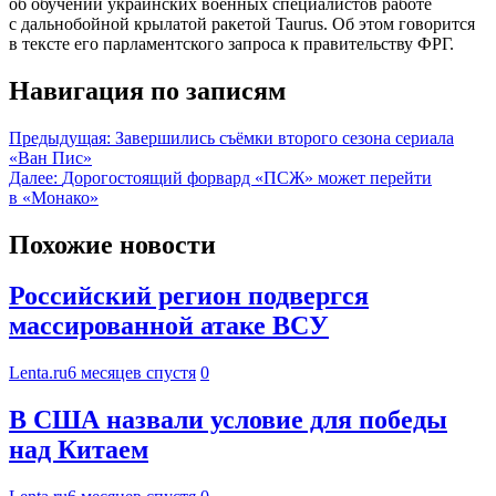
об обучении украинских военных специалистов работе
с дальнобойной крылатой ракетой Taurus. Об этом говорится
в тексте его парламентского запроса к правительству ФРГ.
Навигация по записям
Предыдущая:
Завершились съёмки второго сезона сериала
«Ван Пис»
Далее:
Дорогостоящий форвард «ПСЖ» может перейти
в «Монако»
Похожие новости
Российский регион подвергся
массированной атаке ВСУ
Lenta.ru
6 месяцев спустя
0
В США назвали условие для победы
над Китаем