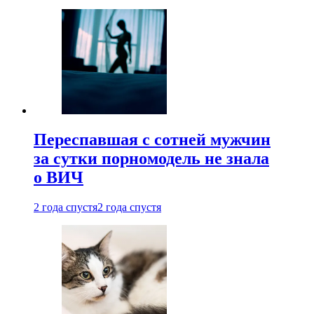
Переспавшая с сотней мужчин
за сутки порномодель не знала
о ВИЧ
2 года спустя
2 года спустя