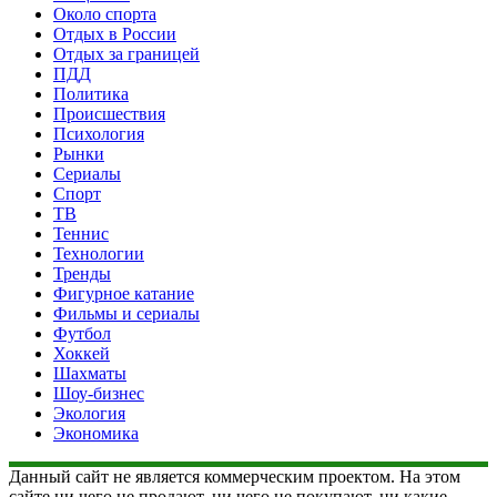
Около спорта
Отдых в России
Отдых за границей
ПДД
Политика
Происшествия
Психология
Рынки
Сериалы
Спорт
ТВ
Теннис
Технологии
Тренды
Фигурное катание
Фильмы и сериалы
Футбол
Хоккей
Шахматы
Шоу-бизнес
Экология
Экономика
Данный сайт не является коммерческим проектом. На этом
сайте ни чего не продают, ни чего не покупают, ни какие