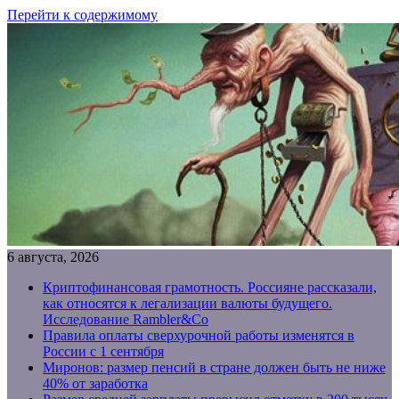
Перейти к содержимому
6 августа, 2026
Криптофинансовая грамотность. Россияне рассказали,
как относятся к легализации валюты будущего.
Исследование Rambler&Co
Правила оплаты сверхурочной работы изменятся в
России с 1 сентября
Миронов: размер пенсий в стране должен быть не ниже
40% от заработка