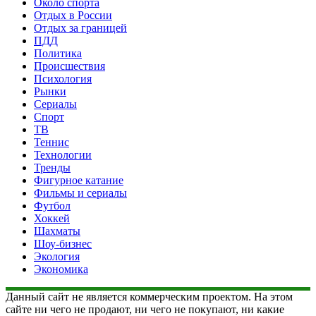
Около спорта
Отдых в России
Отдых за границей
ПДД
Политика
Происшествия
Психология
Рынки
Сериалы
Спорт
ТВ
Теннис
Технологии
Тренды
Фигурное катание
Фильмы и сериалы
Футбол
Хоккей
Шахматы
Шоу-бизнес
Экология
Экономика
Данный сайт не является коммерческим проектом. На этом
сайте ни чего не продают, ни чего не покупают, ни какие