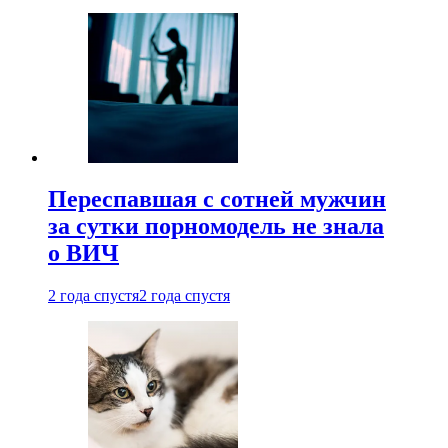
Переспавшая с сотней мужчин
за сутки порномодель не знала
о ВИЧ
2 года спустя
2 года спустя