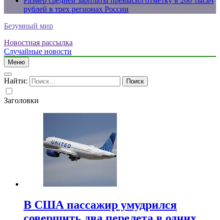
Размер средней зарплаты превысил отметку в 200 тысяч
рублей в трех регионах России
Безумный мир
Новостная рассылка
Случайные новости
Меню
Найти:
Заголовки
В США пассажир умудрился
совершить два перелета в одних