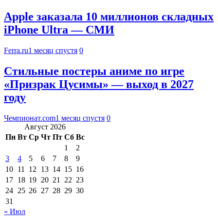
Apple заказала 10 миллионов складных
iPhone Ultra — СМИ
Ferra.ru
1 месяц спустя
0
Стильные постеры аниме по игре
«Призрак Цусимы» — выход в 2027
году
Чемпионат.com
1 месяц спустя
0
Август 2026
Пн
Вт
Ср
Чт
Пт
Сб
Вс
1
2
3
4
5
6
7
8
9
10
11
12
13
14
15
16
17
18
19
20
21
22
23
24
25
26
27
28
29
30
31
« Июл