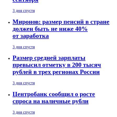
3 дня спустя
Миронов: размер пенсий в стране
должен быть не ниже 40%
от заработка
3 дня спустя
Размер средней зарплаты
превысил отметку в 200 тысяч
рублей в трех регионах России
3 дня спустя
Центробанк сообщил о росте
спроса на наличные рубли
3 дня спустя