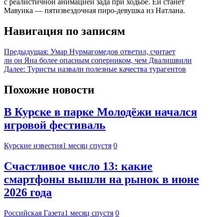
с реалистичной анимацией зада при ходьбе. Ей станет
Мавуика — пятизвездочная пиро-девушка из Натлана.
Навигация по записям
Предыдущая:
Умар Нурмагомедов ответил, считает
ли он Яна более опасным соперником, чем Двалишвили
Далее:
Туристы назвали полезные качества турагентов
Похожие новости
В Курске в парке Молодёжи начался
игровой фестиваль
Курские известия
1 месяц спустя
0
Счастливое число 13: какие
смартфоны вышли на рынок в июне
2026 года
Российская Газета
1 месяц спустя
0