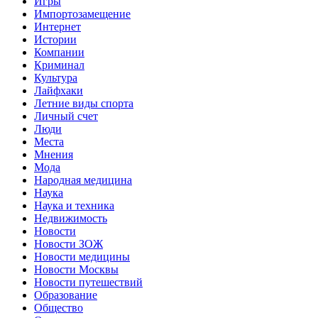
Игры
Импортозамещение
Интернет
Истории
Компании
Криминал
Культура
Лайфхаки
Летние виды спорта
Личный счет
Люди
Места
Мнения
Мода
Народная медицина
Наука
Наука и техника
Недвижимость
Новости
Новости ЗОЖ
Новости медицины
Новости Москвы
Новости путешествий
Образование
Общество