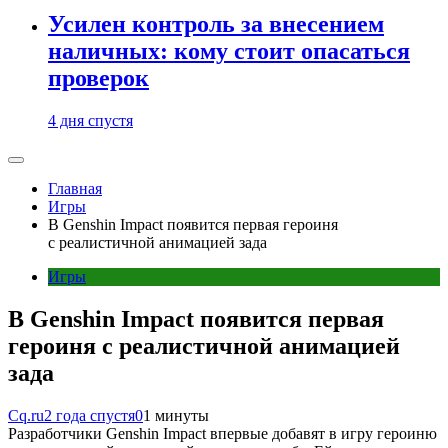
Усилен контроль за внесением
наличных: кому стоит опасаться
проверок
4 дня спустя
Главная
Игры
В Genshin Impact появится первая героиня
с реалистичной анимацией зада
Игры
В Genshin Impact появится первая
героиня с реалистичной анимацией
зада
Cq.ru
2 года спустя
0
1 минуты
Разработчики Genshin Impact впервые добавят в игру героиню