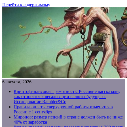
Перейти к содержимому
6 августа, 2026
Криптофинансовая грамотность. Россияне рассказали,
как относятся к легализации валюты будущего.
Исследование Rambler&Co
Правила оплаты сверхурочной работы изменятся в
России с 1 сентября
Миронов: размер пенсий в стране должен быть не ниже
40% от заработка