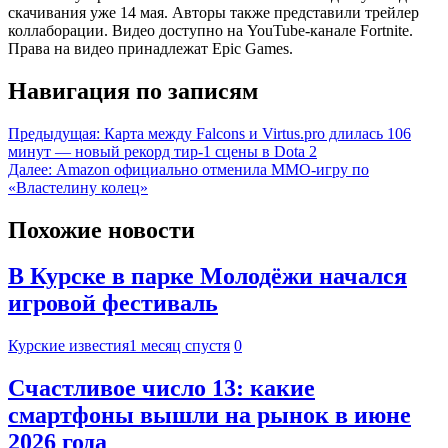
скачивания уже 14 мая. Авторы также представили трейлер
коллаборации. Видео доступно на YouTube-канале Fortnite.
Права на видео принадлежат Epic Games.
Навигация по записям
Предыдущая:
Карта между Falcons и Virtus.pro длилась 106
минут — новый рекорд тир-1 сцены в Dota 2
Далее:
Amazon официально отменила MMO-игру по
«Властелину колец»
Похожие новости
В Курске в парке Молодёжи начался
игровой фестиваль
Курские известия
1 месяц спустя
0
Счастливое число 13: какие
смартфоны вышли на рынок в июне
2026 года