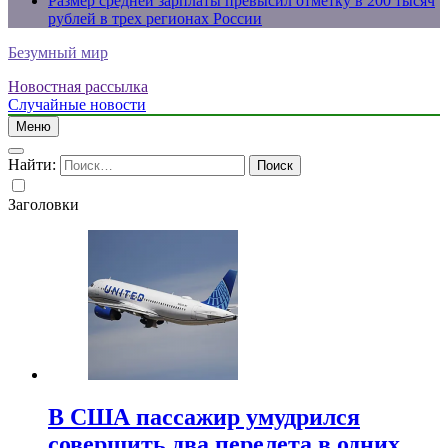
Размер средней зарплаты превысил отметку в 200 тысяч
рублей в трех регионах России
Безумный мир
Новостная рассылка
Случайные новости
Меню
Найти:
Заголовки
В США пассажир умудрился
совершить два перелета в одних