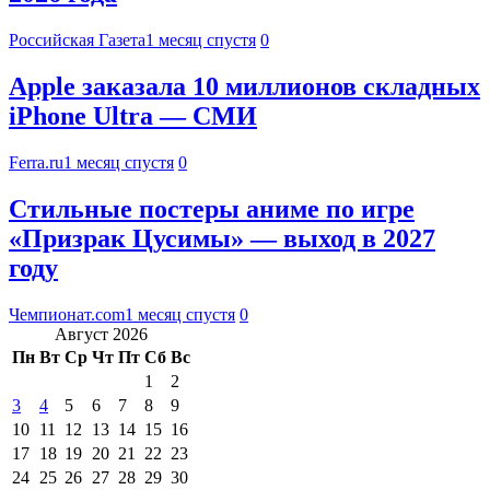
Российская Газета
1 месяц спустя
0
Apple заказала 10 миллионов складных
iPhone Ultra — СМИ
Ferra.ru
1 месяц спустя
0
Стильные постеры аниме по игре
«Призрак Цусимы» — выход в 2027
году
Чемпионат.com
1 месяц спустя
0
Август 2026
Пн
Вт
Ср
Чт
Пт
Сб
Вс
1
2
3
4
5
6
7
8
9
10
11
12
13
14
15
16
17
18
19
20
21
22
23
24
25
26
27
28
29
30