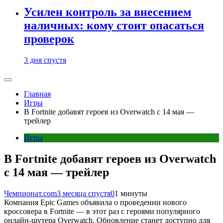
Усилен контроль за внесением
наличных: кому стоит опасаться
проверок
3 дня спустя
Главная
Игры
В Fortnite добавят героев из Overwatch c 14 мая —
трейлер
Игры
В Fortnite добавят героев из Overwatch
c 14 мая — трейлер
Чемпионат.com
3 месяца спустя
0
1 минуты
Компания Epic Games объявила о проведении нового
кроссовера в Fortnite — в этот раз с героями популярного
онлайн-шутера Overwatch. Обновление станет доступно для