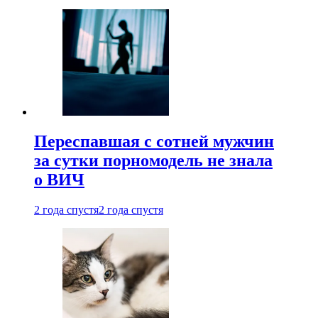
Переспавшая с сотней мужчин
за сутки порномодель не знала
о ВИЧ
2 года спустя
2 года спустя