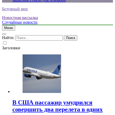
защитное стекло для телефона
Безумный мир
Новостная рассылка
Случайные новости
Меню
Найти:
Заголовки
В США пассажир умудрился
совершить два перелета в одних