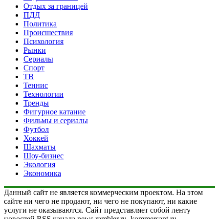
Отдых за границей
ПДД
Политика
Происшествия
Психология
Рынки
Сериалы
Спорт
ТВ
Теннис
Технологии
Тренды
Фигурное катание
Фильмы и сериалы
Футбол
Хоккей
Шахматы
Шоу-бизнес
Экология
Экономика
Данный сайт не является коммерческим проектом. На этом
сайте ни чего не продают, ни чего не покупают, ни какие
услуги не оказываются. Сайт представляет собой ленту
новостей RSS канала news.rambler.ru, kommersant.ru,