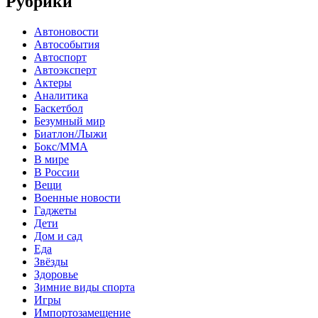
Рубрики
Автоновости
Автособытия
Автоспорт
Автоэксперт
Актеры
Аналитика
Баскетбол
Безумный мир
Биатлон/Лыжи
Бокс/MMA
В мире
В России
Вещи
Военные новости
Гаджеты
Дети
Дом и сад
Еда
Звёзды
Здоровье
Зимние виды спорта
Игры
Импортозамещение