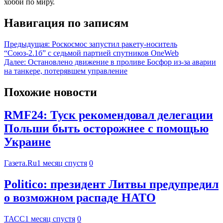
хобби по миру.
Навигация по записям
Предыдущая:
Роскосмос запустил ракету-носитель
“Союз-2.1б” с седьмой партией спутников OneWeb
Далее:
Остановлено движение в проливе Босфор из-за аварии
на танкере, потерявшем управление
Похожие новости
RMF24: Туск рекомендовал делегации
Польши быть осторожнее с помощью
Украине
Газета.Ru
1 месяц спустя
0
Politico: президент Литвы предупредил
о возможном распаде НАТО
ТАСС
1 месяц спустя
0