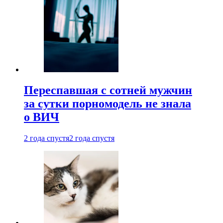
Переспавшая с сотней мужчин
за сутки порномодель не знала
о ВИЧ
2 года спустя
2 года спустя