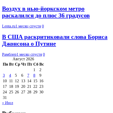
Воздух в нью-йоркском метро
раскалился до плюс 36 градусов
Lenta.ru
1 месяц спустя
0
В США раскритиковали слова Бориса
Джонсона о Путине
Рамблер
1 месяц спустя
0
Август 2026
Пн
Вт
Ср
Чт
Пт
Сб
Вс
1
2
3
4
5
6
7
8
9
10
11
12
13
14
15
16
17
18
19
20
21
22
23
24
25
26
27
28
29
30
31
« Июл