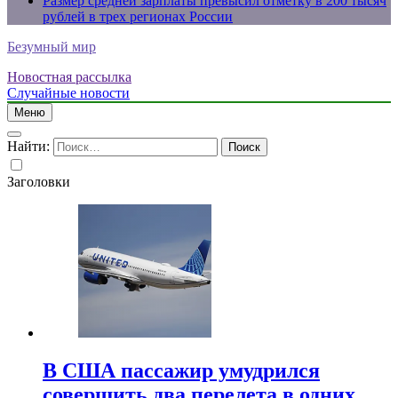
Размер средней зарплаты превысил отметку в 200 тысяч
рублей в трех регионах России
Безумный мир
Новостная рассылка
Случайные новости
Меню
Найти:
Заголовки
В США пассажир умудрился
совершить два перелета в одних