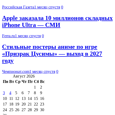
Российская Газета
1 месяц спустя
0
Apple заказала 10 миллионов складных
iPhone Ultra — СМИ
Ferra.ru
1 месяц спустя
0
Стильные постеры аниме по игре
«Призрак Цусимы» — выход в 2027
году
Чемпионат.com
1 месяц спустя
0
Август 2026
Пн
Вт
Ср
Чт
Пт
Сб
Вс
1
2
3
4
5
6
7
8
9
10
11
12
13
14
15
16
17
18
19
20
21
22
23
24
25
26
27
28
29
30