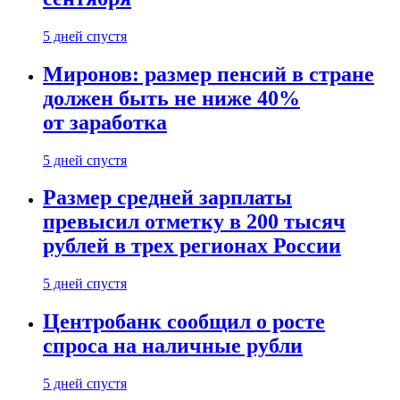
5 дней спустя
Миронов: размер пенсий в стране
должен быть не ниже 40%
от заработка
5 дней спустя
Размер средней зарплаты
превысил отметку в 200 тысяч
рублей в трех регионах России
5 дней спустя
Центробанк сообщил о росте
спроса на наличные рубли
5 дней спустя