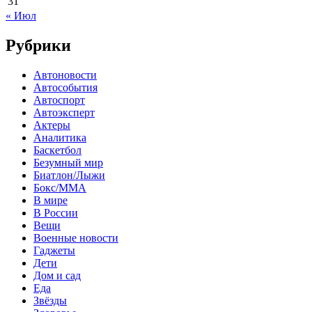
31
« Июл
Рубрики
Автоновости
Автособытия
Автоспорт
Автоэксперт
Актеры
Аналитика
Баскетбол
Безумный мир
Биатлон/Лыжи
Бокс/MMA
В мире
В России
Вещи
Военные новости
Гаджеты
Дети
Дом и сад
Еда
Звёзды