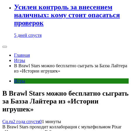
Усилен контроль за внесением
наличных: кому стоит опасаться
проверок
5 дней спустя
Главная
Игры
В Brawl Stars можно бесплатно сыграть за Базза Лайтера
из «Истории игрушек»
Игры
В Brawl Stars можно бесплатно сыграть
за Базза Лайтера из «Истории
игрушек»
Cq.ru
2 года спустя
0
1 минуты
В Brawl Stars проходит коллаборация с мультфильмом Pixar