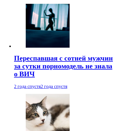
Переспавшая с сотней мужчин
за сутки порномодель не знала
о ВИЧ
2 года спустя
2 года спустя