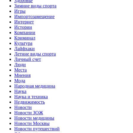
Здоровье
Зимние виды спорта
Игры
Импортозамещение
Интернет
Истории
Компании
Криминал
Культура
Лайфхаки
Летние виды спорта
Личный счет
Люди
Места
Мнения
Мода
Народная медицина
Наука
Наука и техника
Недвижимость
Новости
Новости ЗОЖ
Новости медицины
Новости Москвы
Новости путешествий