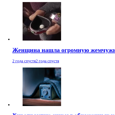
Женщина нашла огромную жемчужину
2 года спустя
2 года спустя