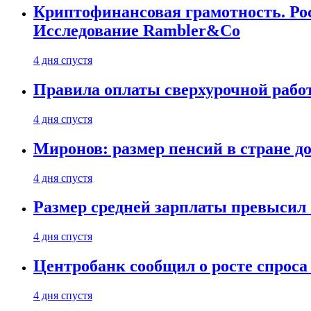
Криптофинансовая грамотность. Рос
Исследование Rambler&Co
4 дня спустя
Правила оплаты сверхурочной работ
4 дня спустя
Миронов: размер пенсий в стране д
4 дня спустя
Размер средней зарплаты превысил о
4 дня спустя
Центробанк сообщил о росте спроса
4 дня спустя