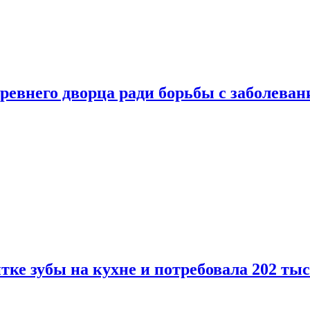
ревнего дворца ради борьбы с заболеван
ке зубы на кухне и потребовала 202 ты