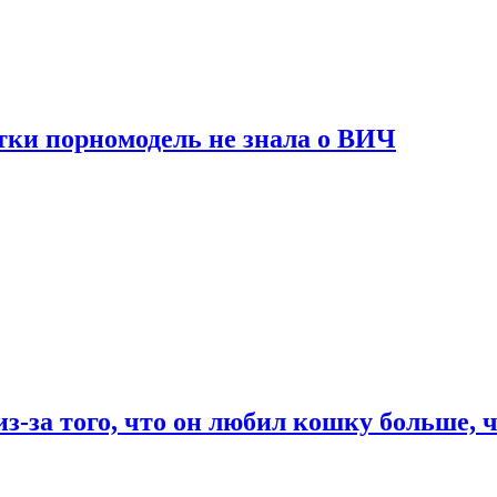
тки порномодель не знала о ВИЧ
из-за того, что он любил кошку больше, ч