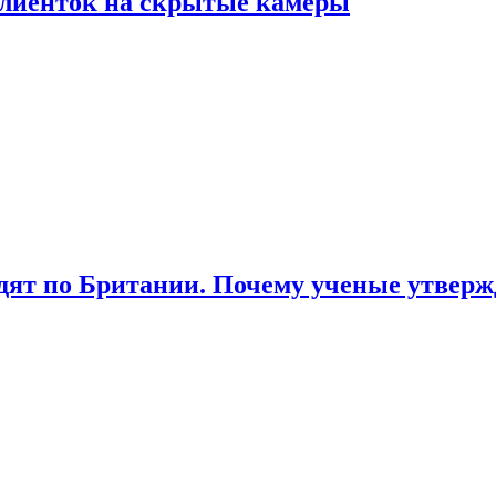
лиенток на скрытые камеры
ят по Британии. Почему ученые утвержд