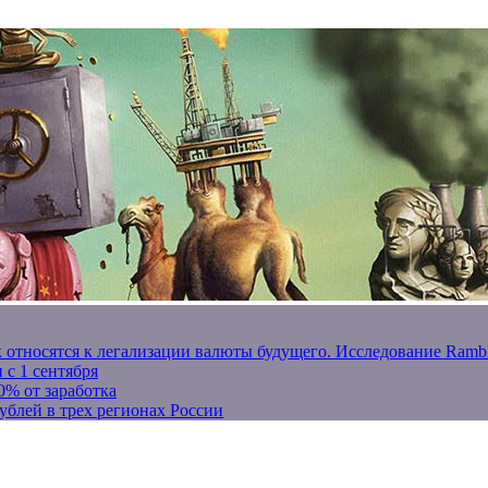
к относятся к легализации валюты будущего. Исследование Ram
 с 1 сентября
0% от заработка
ублей в трех регионах России