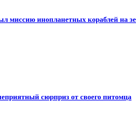
ыл миссию инопланетных кораблей на з
неприятный сюрприз от своего питомца