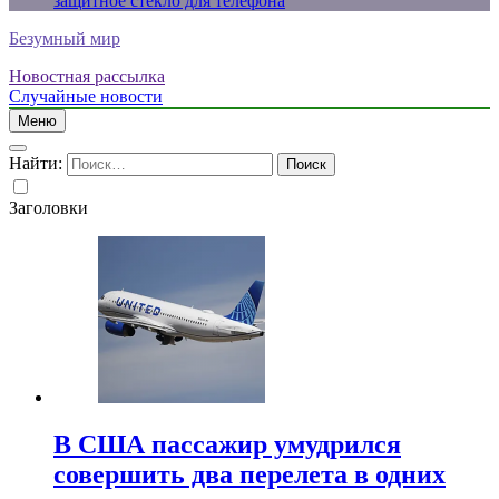
защитное стекло для телефона
Безумный мир
Новостная рассылка
Случайные новости
Меню
Найти:
Заголовки
В США пассажир умудрился
совершить два перелета в одних