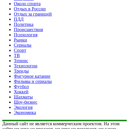
Около спорта
Отдых в России
Отдых за границей
ПДД
Политика
Происшествия
Психология
Рынки
Сериалы
Спорт
ТВ
Теннис
Технологии
Тренды
Фигурное катание
Фильмы и сериалы
Футбол
Хоккей
Шахматы
Шоу-бизнес
Экология
Экономика
Данный сайт не является коммерческим проектом. На этом
сайте ни чего не продают, ни чего не покупают, ни какие