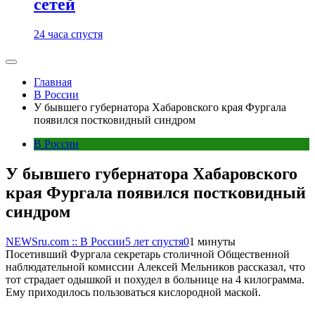
сетей
24 часа спустя
Главная
В России
У бывшего губернатора Хабаровского края Фургала
появился постковидный синдром
В России
У бывшего губернатора Хабаровского
края Фургала появился постковидный
синдром
NEWSru.com :: В России
5 лет спустя
0
1 минуты
Посетивший Фургала секретарь столичной Общественной
наблюдательной комиссии Алексей Мельников рассказал, что
тот страдает одышкой и похудел в больнице на 4 килограмма.
Ему приходилось пользоваться кислородной маской.