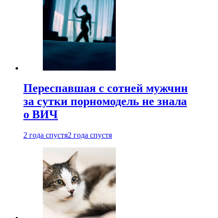
Переспавшая с сотней мужчин
за сутки порномодель не знала
о ВИЧ
2 года спустя
2 года спустя