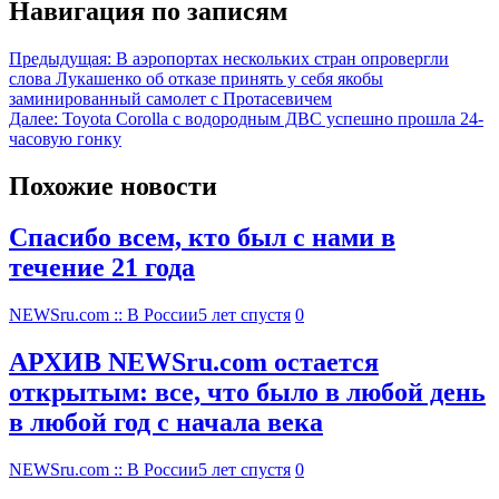
Навигация по записям
Предыдущая:
В аэропортах нескольких стран опровергли
слова Лукашенко об отказе принять у себя якобы
заминированный самолет c Протасевичем
Далее:
Toyota Corolla с водородным ДВС успешно прошла 24-
часовую гонку
Похожие новости
Спасибо всем, кто был с нами в
течение 21 года
NEWSru.com :: В России
5 лет спустя
0
АРХИВ NEWSru.com остается
открытым: все, что было в любой день
в любой год с начала века
NEWSru.com :: В России
5 лет спустя
0