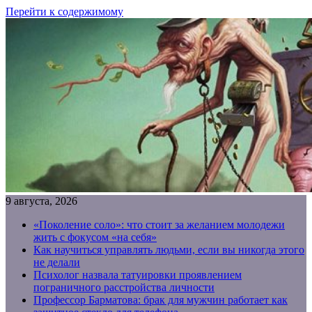
Перейти к содержимому
9 августа, 2026
«Поколение соло»: что стоит за желанием молодежи
жить с фокусом «на себя»
Как научиться управлять людьми, если вы никогда этого
не делали
Психолог назвала татуировки проявлением
пограничного расстройства личности
Профессор Барматова: брак для мужчин работает как