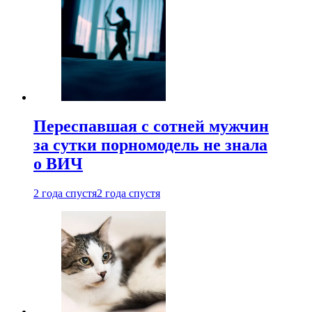
Переспавшая с сотней мужчин
за сутки порномодель не знала
о ВИЧ
2 года спустя
2 года спустя