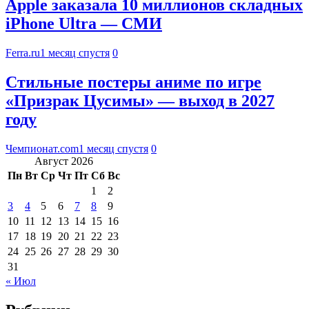
Apple заказала 10 миллионов складных
iPhone Ultra — СМИ
Ferra.ru
1 месяц спустя
0
Стильные постеры аниме по игре
«Призрак Цусимы» — выход в 2027
году
Чемпионат.com
1 месяц спустя
0
Август 2026
Пн
Вт
Ср
Чт
Пт
Сб
Вс
1
2
3
4
5
6
7
8
9
10
11
12
13
14
15
16
17
18
19
20
21
22
23
24
25
26
27
28
29
30
31
« Июл