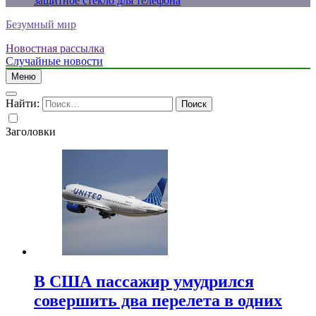
защитное стекло для телефона
Безумный мир
Новостная рассылка
Случайные новости
Меню
Найти:
Заголовки
В США пассажир умудрился
совершить два перелета в одних