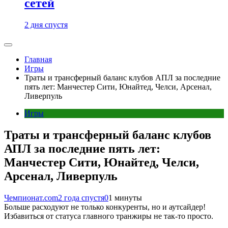
сетей
2 дня спустя
Главная
Игры
Траты и трансферный баланс клубов АПЛ за последние
пять лет: Манчестер Сити, Юнайтед, Челси, Арсенал,
Ливерпуль
Игры
Траты и трансферный баланс клубов
АПЛ за последние пять лет:
Манчестер Сити, Юнайтед, Челси,
Арсенал, Ливерпуль
Чемпионат.com
2 года спустя
0
1 минуты
Больше расходуют не только конкуренты, но и аутсайдер!
Избавиться от статуса главного транжиры не так-то просто.