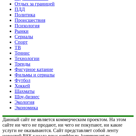
Отдых за границей
ПДД
Политика
Происшествия
Психология
Рынки
Сериалы
Спорт
ТВ
Теннис
Технологии
Тренды
Фигурное катание
Фильмы и сериалы
Футбол
Хоккей
Шахматы
Шоу-бизнес
Экология
Экономика
Данный сайт не является коммерческим проектом. На этом
сайте ни чего не продают, ни чего не покупают, ни какие
услуги не оказываются. Сайт представляет собой ленту
новостей RSS канала news.rambler.ru, kommersant.ru,