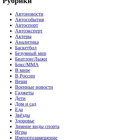
Рубрики
Автоновости
Автособытия
Автоспорт
Автоэксперт
Актеры
Аналитика
Баскетбол
Безумный мир
Биатлон/Лыжи
Бокс/MMA
В мире
В России
Вещи
Военные новости
Гаджеты
Дети
Дом и сад
Еда
Звёзды
Здоровье
Зимние виды спорта
Игры
Импортозамещение