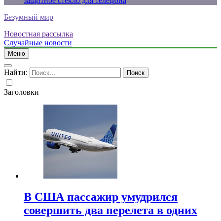
защитное стекло для телефона
Безумный мир
Новостная рассылка
Случайные новости
Меню
Найти:
Заголовки
В США пассажир умудрился
совершить два перелета в одних