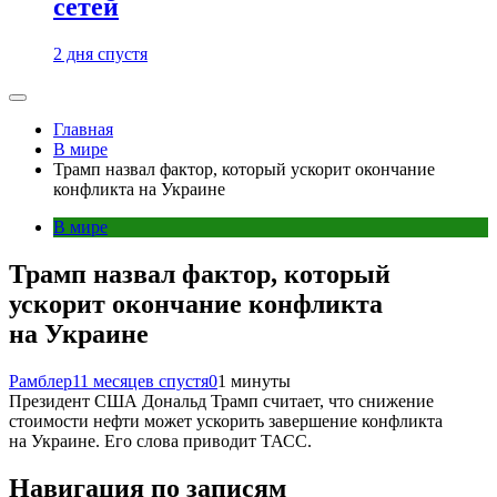
сетей
2 дня спустя
Главная
В мире
Трамп назвал фактор, который ускорит окончание
конфликта на Украине
В мире
Трамп назвал фактор, который
ускорит окончание конфликта
на Украине
Рамблер
11 месяцев спустя
0
1 минуты
Президент США Дональд Трамп считает, что снижение
стоимости нефти может ускорить завершение конфликта
на Украине. Его слова приводит ТАСС.
Навигация по записям