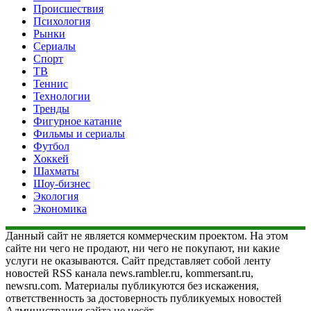
Происшествия
Психология
Рынки
Сериалы
Спорт
ТВ
Теннис
Технологии
Тренды
Фигурное катание
Фильмы и сериалы
Футбол
Хоккей
Шахматы
Шоу-бизнес
Экология
Экономика
Данный сайт не является коммерческим проектом. На этом
сайте ни чего не продают, ни чего не покупают, ни какие
услуги не оказываются. Сайт представляет собой ленту
новостей RSS канала news.rambler.ru, kommersant.ru,
newsru.com. Материалы публикуются без искажения,
ответственность за достоверность публикуемых новостей
Администрация сайта не несёт.