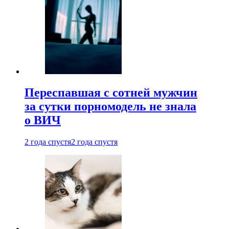
Переспавшая с сотней мужчин
за сутки порномодель не знала
о ВИЧ
2 года спустя
2 года спустя