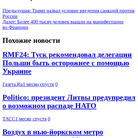
Предыдущая:
Трамп назвал условие введения санкций против
России
Далее:
Более 400 тысяч человек вышли на манифестации
во Франции
Похожие новости
RMF24: Туск рекомендовал делегации
Польши быть осторожнее с помощью
Украине
Газета.Ru
1 месяц спустя
0
Politico: президент Литвы предупредил
о возможном распаде НАТО
ТАСС
1 месяц спустя
0
Воздух в нью-йоркском метро