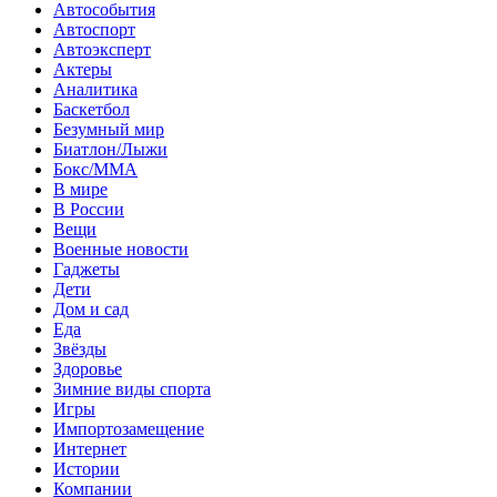
Автособытия
Автоспорт
Автоэксперт
Актеры
Аналитика
Баскетбол
Безумный мир
Биатлон/Лыжи
Бокс/MMA
В мире
В России
Вещи
Военные новости
Гаджеты
Дети
Дом и сад
Еда
Звёзды
Здоровье
Зимние виды спорта
Игры
Импортозамещение
Интернет
Истории
Компании