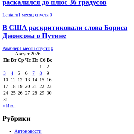
раскалился до плюс 36 градусов
Lenta.ru
1 месяц спустя
0
В США раскритиковали слова Бориса
Джонсона о Путине
Рамблер
1 месяц спустя
0
Август 2026
Пн
Вт
Ср
Чт
Пт
Сб
Вс
1
2
3
4
5
6
7
8
9
10
11
12
13
14
15
16
17
18
19
20
21
22
23
24
25
26
27
28
29
30
31
« Июл
Рубрики
Автоновости