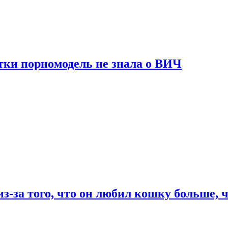
тки порномодель не знала о ВИЧ
из-за того, что он любил кошку больше, ч