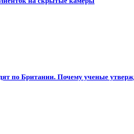
лиенток на скрытые камеры
ят по Британии. Почему ученые утвержд