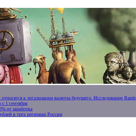
к относятся к легализации валюты будущего. Исследование Ram
 с 1 сентября
0% от заработка
ублей в трех регионах России