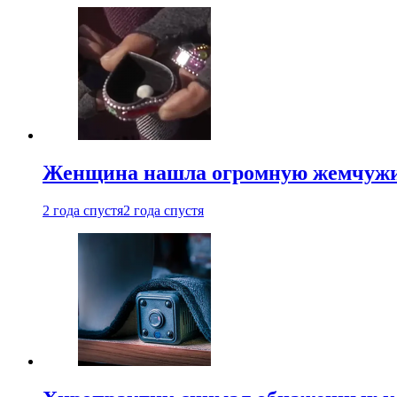
Женщина нашла огромную жемчужину
2 года спустя
2 года спустя