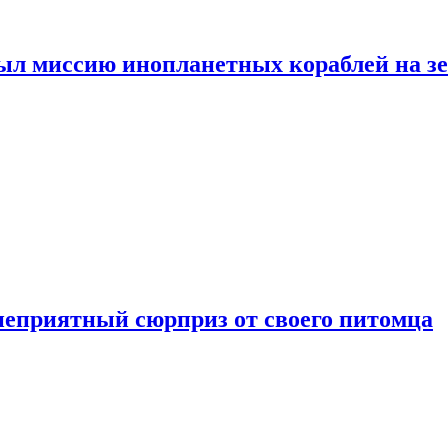
ыл миссию инопланетных кораблей на з
неприятный сюрприз от своего питомца