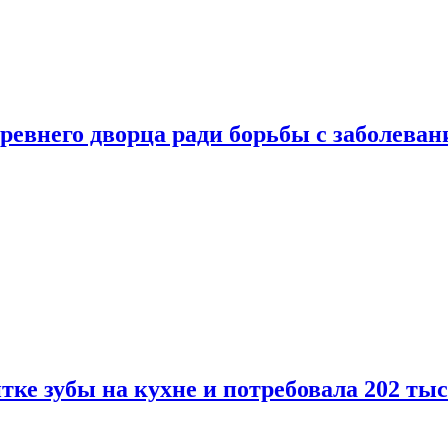
ревнего дворца ради борьбы с заболеван
ке зубы на кухне и потребовала 202 ты