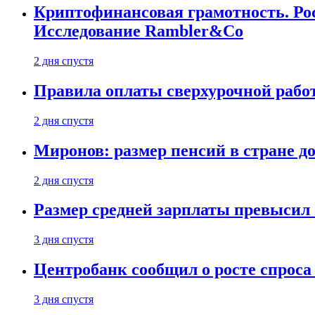
Криптофинансовая грамотность. Рос
Исследование Rambler&Co
2 дня спустя
Правила оплаты сверхурочной работ
2 дня спустя
Миронов: размер пенсий в стране д
2 дня спустя
Размер средней зарплаты превысил о
3 дня спустя
Центробанк сообщил о росте спроса
3 дня спустя