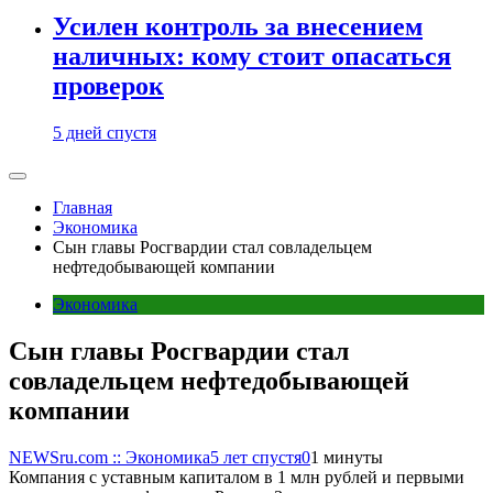
Усилен контроль за внесением
наличных: кому стоит опасаться
проверок
5 дней спустя
Главная
Экономика
Сын главы Росгвардии стал совладельцем
нефтедобывающей компании
Экономика
Сын главы Росгвардии стал
совладельцем нефтедобывающей
компании
NEWSru.com :: Экономика
5 лет спустя
0
1 минуты
Компания с уставным капиталом в 1 млн рублей и первыми