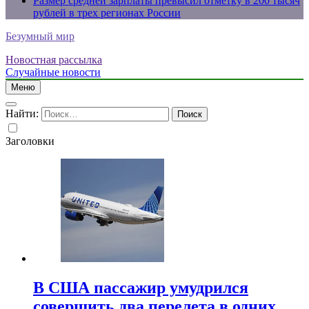
Размер средней зарплаты превысил отметку в 200 тысяч
рублей в трех регионах России
Безумный мир
Новостная рассылка
Случайные новости
Меню
Найти:
Заголовки
В США пассажир умудрился
совершить два перелета в одних