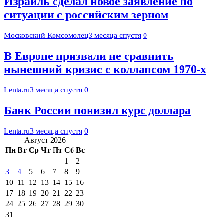
Израиль сделал новое заявление по
ситуации с российским зерном
Московский Комсомолец
3 месяца спустя
0
В Европе призвали не сравнить
нынешний кризис с коллапсом 1970-х
Lenta.ru
3 месяца спустя
0
Банк России понизил курс доллара
Lenta.ru
3 месяца спустя
0
Август 2026
Пн
Вт
Ср
Чт
Пт
Сб
Вс
1
2
3
4
5
6
7
8
9
10
11
12
13
14
15
16
17
18
19
20
21
22
23
24
25
26
27
28
29
30
31