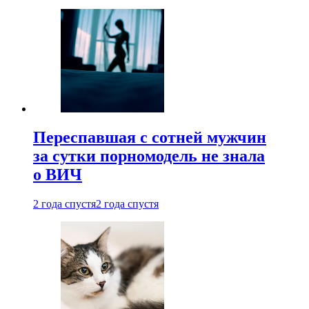
Переспавшая с сотней мужчин
за сутки порномодель не знала
о ВИЧ
2 года спустя
2 года спустя