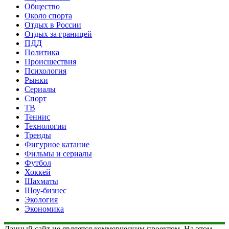
Общество
Около спорта
Отдых в России
Отдых за границей
ПДД
Политика
Происшествия
Психология
Рынки
Сериалы
Спорт
ТВ
Теннис
Технологии
Тренды
Фигурное катание
Фильмы и сериалы
Футбол
Хоккей
Шахматы
Шоу-бизнес
Экология
Экономика
Данный сайт не является коммерческим проектом. На этом