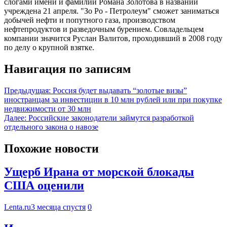
слогами имени и фамилии Романа Золотова в названии
учреждена 21 апреля. "Зо Ро - Петролеум" сможет заниматься
добычей нефти и попутного газа, производством
нефтепродуктов и разведочным бурением. Совладельцем
компании значится Руслан Валитов, проходивший в 2008 году
по делу о крупной взятке.
Навигация по записям
Предыдущая:
Россия будет выдавать “золотые визы”
иностранцам за инвестиции в 10 млн рублей или при покупке
недвижимости от 30 млн
Далее:
Российские законодатели займутся разработкой
отдельного закона о навозе
Похожие новости
Ущерб Ирана от морской блокады
США оценили
Lenta.ru
3 месяца спустя
0