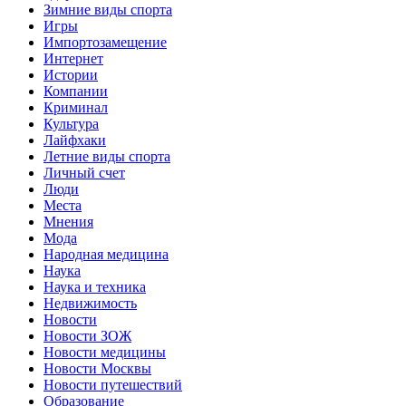
Зимние виды спорта
Игры
Импортозамещение
Интернет
Истории
Компании
Криминал
Культура
Лайфхаки
Летние виды спорта
Личный счет
Люди
Места
Мнения
Мода
Народная медицина
Наука
Наука и техника
Недвижимость
Новости
Новости ЗОЖ
Новости медицины
Новости Москвы
Новости путешествий
Образование