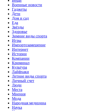
Вещи
Военные новости
Гаджеты
Дети
Дом и сад
Еда
Звёзды
Здоровье
Зимние виды спорта
Игры
Импортозамещение
Интернет
Истории
Компании
Криминал
Культура
Лайфхаки
Летние виды спорта
Личный счет
Люди
Места
Мнения
Мода
Народная медицина
Наука