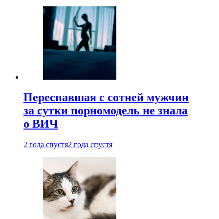
Переспавшая с сотней мужчин
за сутки порномодель не знала
о ВИЧ
2 года спустя
2 года спустя