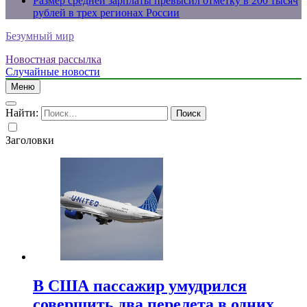
Размер средней зарплаты превысил отметку в 200 тысяч
рублей в трех регионах России
Безумный мир
Новостная рассылка
Случайные новости
Меню
Найти:
Заголовки
В США пассажир умудрился
совершить два перелета в одних