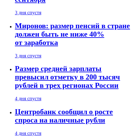
3 дня спустя
Миронов: размер пенсий в стране
должен быть не ниже 40%
от заработка
3 дня спустя
Размер средней зарплаты
превысил отметку в 200 тысяч
рублей в трех регионах России
4 дня спустя
Центробанк сообщил о росте
спроса на наличные рубли
4 дня спустя