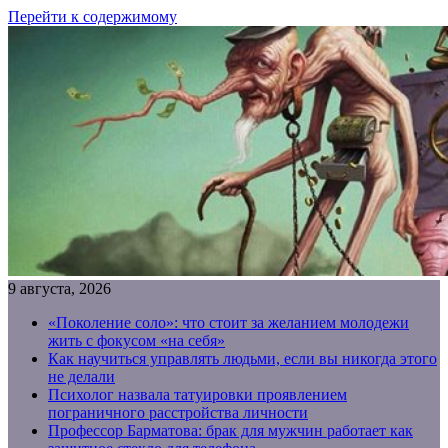
Перейти к содержимому
9 августа, 2026
«Поколение соло»: что стоит за желанием молодежи
жить с фокусом «на себя»
Как научиться управлять людьми, если вы никогда этого
не делали
Психолог назвала татуировки проявлением
пограничного расстройства личности
Профессор Барматова: брак для мужчин работает как