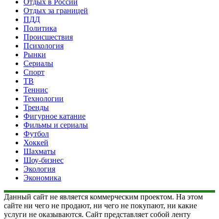
Отдых в России
Отдых за границей
ПДД
Политика
Происшествия
Психология
Рынки
Сериалы
Спорт
ТВ
Теннис
Технологии
Тренды
Фигурное катание
Фильмы и сериалы
Футбол
Хоккей
Шахматы
Шоу-бизнес
Экология
Экономика
Данный сайт не является коммерческим проектом. На этом
сайте ни чего не продают, ни чего не покупают, ни какие
услуги не оказываются. Сайт представляет собой ленту