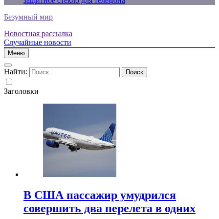
защитное стекло для телефона
Безумный мир
Новостная рассылка
Случайные новости
Меню
Найти:
Заголовки
В США пассажир умудрился
совершить два перелета в одних