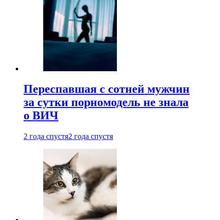
Переспавшая с сотней мужчин
за сутки порномодель не знала
о ВИЧ
2 года спустя
2 года спустя