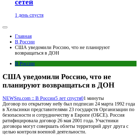
сетей
1 день спустя
Главная
В России
США уведомили Россию, что не планируют
возвращаться в ДОН
В России
США уведомили Россию, что не
планируют возвращаться в ДОН
NEWSru.com :: В России
5 лет спустя
0
1 минуты
Договор по открытому небу был подписан 24 марта 1992 года
в Хельсинки представителями 23 государств Организации по
безопасности и сотрудничеству в Европе (ОБСЕ). Россия
ратифицировала договор 26 мая 2001 года. Участники
договора могут совершать облеты территорий друг друга с
целью контроля военной деятельности.