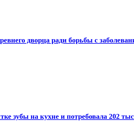
ревнего дворца ради борьбы с заболеван
ке зубы на кухне и потребовала 202 ты