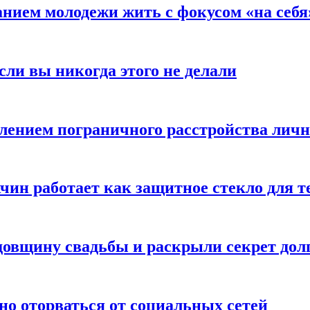
анием молодежи жить с фокусом «на себя
сли вы никогда этого не делали
влением пограничного расстройства лич
чин работает как защитное стекло для 
овщину свадьбы и раскрыли секрет долг
но оторваться от социальных сетей