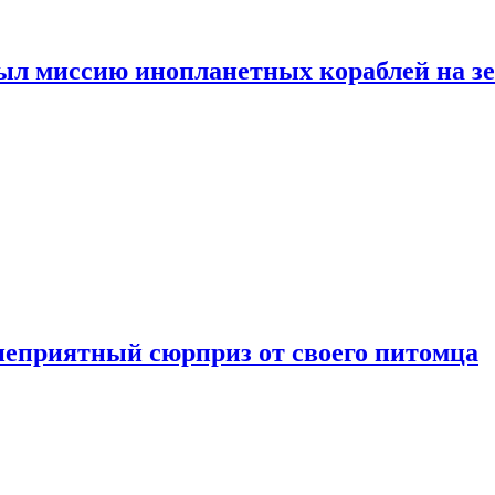
ыл миссию инопланетных кораблей на з
неприятный сюрприз от своего питомца