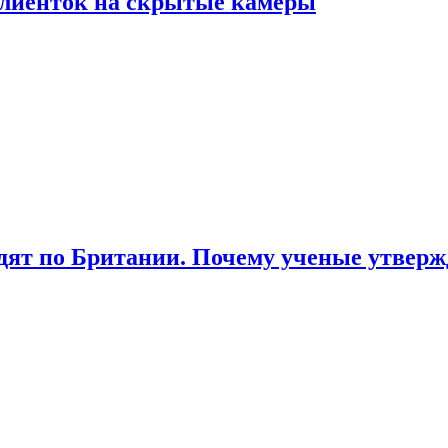
лиенток на скрытые камеры
ят по Британии. Почему ученые утвержд