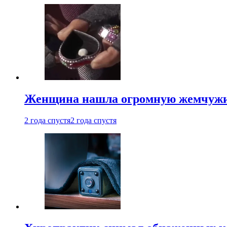
Женщина нашла огромную жемчужину
2 года спустя
2 года спустя