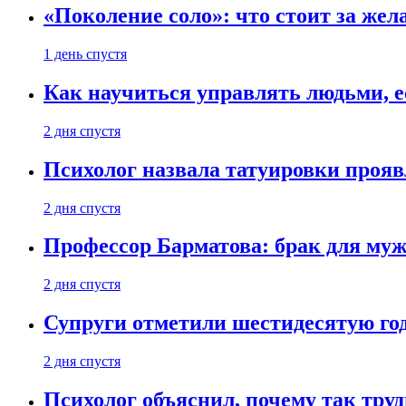
«Поколение соло»: что стоит за жел
1 день спустя
Как научиться управлять людьми, е
2 дня спустя
Психолог назвала татуировки проя
2 дня спустя
Профессор Барматова: брак для муж
2 дня спустя
Супруги отметили шестидесятую год
2 дня спустя
Психолог объяснил, почему так труд