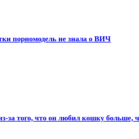
тки порномодель не знала о ВИЧ
из-за того, что он любил кошку больше, ч