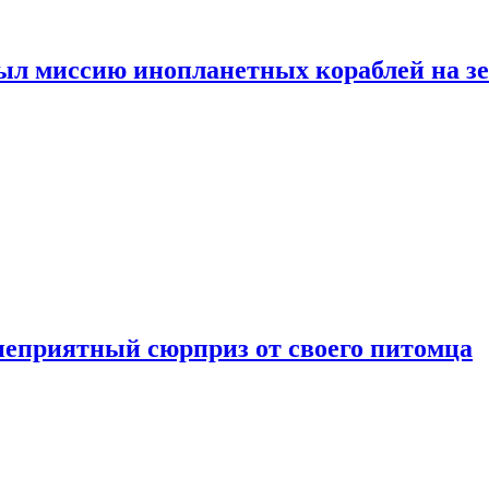
ыл миссию инопланетных кораблей на з
неприятный сюрприз от своего питомца