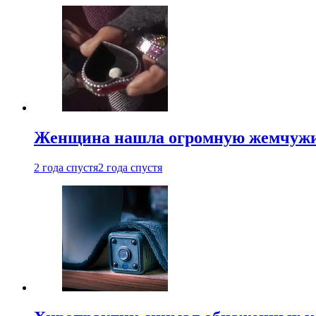
Женщина нашла огромную жемчужину
2 года спустя
2 года спустя