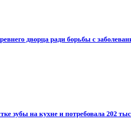
ревнего дворца ради борьбы с заболеван
ке зубы на кухне и потребовала 202 ты