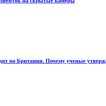
лиенток на скрытые камеры
ят по Британии. Почему ученые утвержд