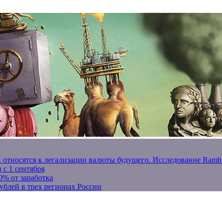
к относятся к легализации валюты будущего. Исследование Ram
 с 1 сентября
0% от заработка
ублей в трех регионах России