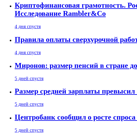
Криптофинансовая грамотность. Рос
Исследование Rambler&Co
4 дня спустя
Правила оплаты сверхурочной работ
4 дня спустя
Миронов: размер пенсий в стране д
5 дней спустя
Размер средней зарплаты превысил о
5 дней спустя
Центробанк сообщил о росте спроса
5 дней спустя