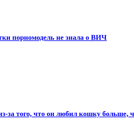
тки порномодель не знала о ВИЧ
из-за того, что он любил кошку больше, ч