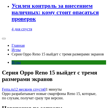
Усилен контроль за внесением
наличных: кому стоит опасаться
проверок
4 дня спустя
Главная
Игры
Серия Oppo Reno 15 выйдет с тремя размерами экранов
Игры
Серия Oppo Reno 15 выйдет с тремя
размерами экранов
Ferra.ru
12 месяцев спустя
0
1 минуты
Oppo разрабатывает новые смартфоны Reno 15, которые,
по слухам, получат сразу три версии.