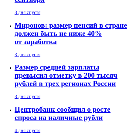
3 дня спустя
Миронов: размер пенсий в стране
должен быть не ниже 40%
от заработка
3 дня спустя
Размер средней зарплаты
превысил отметку в 200 тысяч
рублей в трех регионах России
3 дня спустя
Центробанк сообщил о росте
спроса на наличные рубли
4 дня спустя