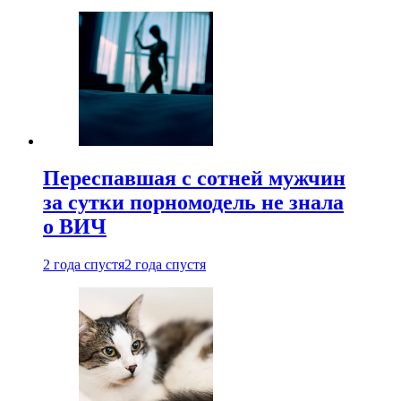
Переспавшая с сотней мужчин
за сутки порномодель не знала
о ВИЧ
2 года спустя
2 года спустя