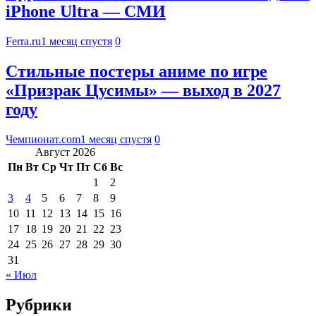
iPhone Ultra — СМИ
Ferra.ru
1 месяц спустя
0
Стильные постеры аниме по игре
«Призрак Цусимы» — выход в 2027
году
Чемпионат.com
1 месяц спустя
0
Август 2026
Пн
Вт
Ср
Чт
Пт
Сб
Вс
1
2
3
4
5
6
7
8
9
10
11
12
13
14
15
16
17
18
19
20
21
22
23
24
25
26
27
28
29
30
31
« Июл
Рубрики