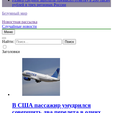
Размер средней зарплаты превысил отметку в 200 тысяч
рублей в трех регионах России
Безумный мир
Новостная рассылка
Случайные новости
Меню
Найти:
Заголовки
В США пассажир умудрился
совершить два перелета в одних