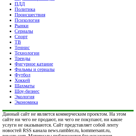
ПДД
Политика
Происшествия
Психология
Рынки
Сериалы
Спорт
ТВ
Теннис
Технологии
Тренды
Фигурное катание
Фильмы и сериалы
Футбол
Хоккей
Шахматы
Шоу-бизнес
Экология
Экономика
Данный сайт не является коммерческим проектом. На этом
сайте ни чего не продают, ни чего не покупают, ни какие
услуги не оказываются. Сайт представляет собой ленту
новостей RSS канала news.rambler.ru, kommersant.ru,
newsru.com. Материалы публикуются без искажения,