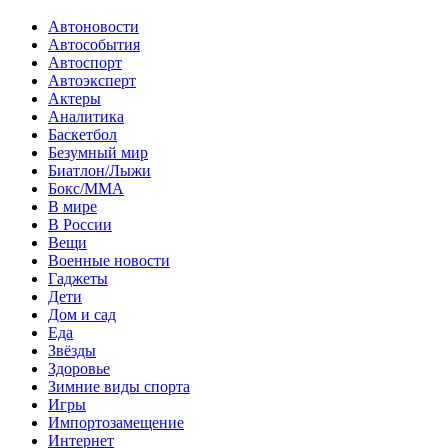
Автоновости
Автособытия
Автоспорт
Автоэксперт
Актеры
Аналитика
Баскетбол
Безумный мир
Биатлон/Лыжи
Бокс/MMA
В мире
В России
Вещи
Военные новости
Гаджеты
Дети
Дом и сад
Еда
Звёзды
Здоровье
Зимние виды спорта
Игры
Импортозамещение
Интернет