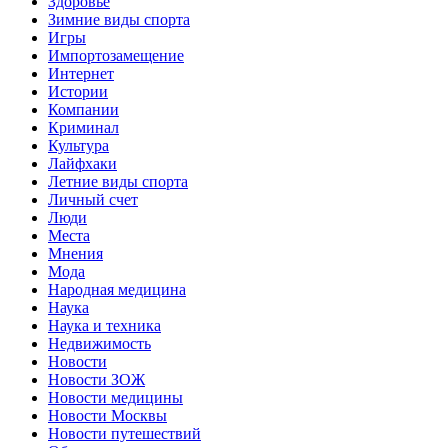
Здоровье
Зимние виды спорта
Игры
Импортозамещение
Интернет
Истории
Компании
Криминал
Культура
Лайфхаки
Летние виды спорта
Личный счет
Люди
Места
Мнения
Мода
Народная медицина
Наука
Наука и техника
Недвижимость
Новости
Новости ЗОЖ
Новости медицины
Новости Москвы
Новости путешествий