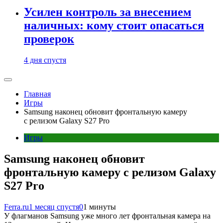
Усилен контроль за внесением
наличных: кому стоит опасаться
проверок
4 дня спустя
Главная
Игры
Samsung наконец обновит фронтальную камеру
с релизом Galaxy S27 Pro
Игры
Samsung наконец обновит
фронтальную камеру с релизом Galaxy
S27 Pro
Ferra.ru
1 месяц спустя
0
1 минуты
У флагманов Samsung уже много лет фронтальная камера на