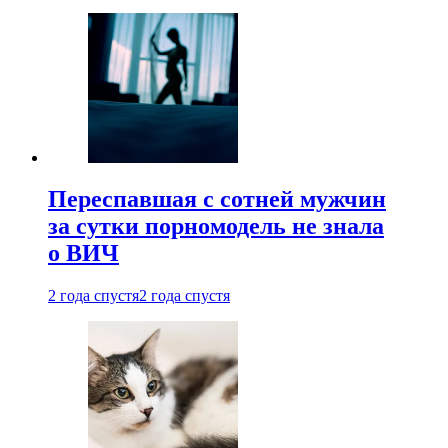
Переспавшая с сотней мужчин
за сутки порномодель не знала
о ВИЧ
2 года спустя
2 года спустя