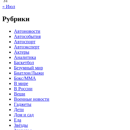
31
« Июл
Рубрики
Автоновости
Автособытия
Автоспорт
Автоэксперт
Актеры
Аналитика
Баскетбол
Безумный мир
Биатлон/Лыжи
Бокс/MMA
В мире
В России
Вещи
Военные новости
Гаджеты
Дети
Дом и сад
Еда
Звёзды