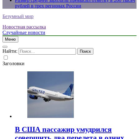
Размер средней зарплаты превысил отметку в 200 тысяч
рублей в трех регионах России
Безумный мир
Новостная рассылка
Случайные новости
Меню
Найти:
Заголовки
В США пассажир умудрился
совершить два перелета в одних