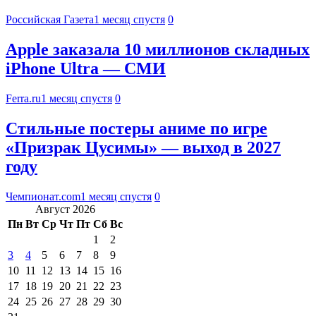
Российская Газета
1 месяц спустя
0
Apple заказала 10 миллионов складных
iPhone Ultra — СМИ
Ferra.ru
1 месяц спустя
0
Стильные постеры аниме по игре
«Призрак Цусимы» — выход в 2027
году
Чемпионат.com
1 месяц спустя
0
Август 2026
Пн
Вт
Ср
Чт
Пт
Сб
Вс
1
2
3
4
5
6
7
8
9
10
11
12
13
14
15
16
17
18
19
20
21
22
23
24
25
26
27
28
29
30