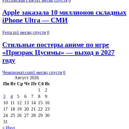
Российская Газета
1 месяц спустя
0
Apple заказала 10 миллионов складных
iPhone Ultra — СМИ
Ferra.ru
1 месяц спустя
0
Стильные постеры аниме по игре
«Призрак Цусимы» — выход в 2027
году
Чемпионат.com
1 месяц спустя
0
Август 2026
Пн
Вт
Ср
Чт
Пт
Сб
Вс
1
2
3
4
5
6
7
8
9
10
11
12
13
14
15
16
17
18
19
20
21
22
23
24
25
26
27
28
29
30
31
« Июл