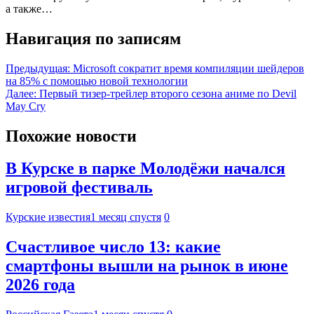
а также…
Навигация по записям
Предыдущая:
Microsoft сократит время компиляции шейдеров
на 85% с помощью новой технологии
Далее:
Первый тизер-трейлер второго сезона аниме по Devil
May Cry
Похожие новости
В Курске в парке Молодёжи начался
игровой фестиваль
Курские известия
1 месяц спустя
0
Счастливое число 13: какие
смартфоны вышли на рынок в июне
2026 года