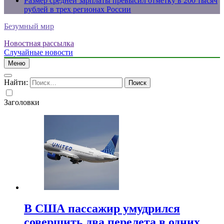
Размер средней зарплаты превысил отметку в 200 тысяч
рублей в трех регионах России
Безумный мир
Новостная рассылка
Случайные новости
Меню
Найти:
Заголовки
В США пассажир умудрился
совершить два перелета в одних