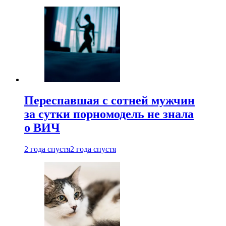
Переспавшая с сотней мужчин
за сутки порномодель не знала
о ВИЧ
2 года спустя
2 года спустя