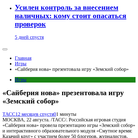
Усилен контроль за внесением
наличных: кому стоит опасаться
проверок
5 дней спустя
Главная
Игры
«Сайберия нова» презентовала игру «Земский собор»
Игры
«Сайберия нова» презентовала игру
«Земский собор»
ТАСС
12 месяцев спустя
0
1 минуты
МОСКВА, 22 августа. /ТАСС/. Российская игровая студия
«Сайберия нова» провела презентацию игры «Земский собор»
и интерактивного образовательного модуля «Смутное время:
Казачий круг» с участием более 50 блогеров, журналистов,