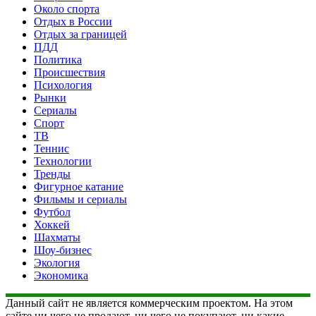
Около спорта
Отдых в России
Отдых за границей
ПДД
Политика
Происшествия
Психология
Рынки
Сериалы
Спорт
ТВ
Теннис
Технологии
Тренды
Фигурное катание
Фильмы и сериалы
Футбол
Хоккей
Шахматы
Шоу-бизнес
Экология
Экономика
Данный сайт не является коммерческим проектом. На этом
сайте ни чего не продают, ни чего не покупают, ни какие