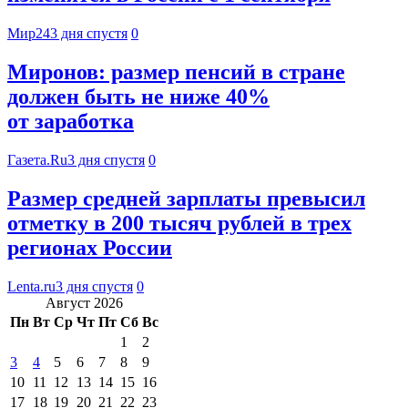
Мир24
3 дня спустя
0
Миронов: размер пенсий в стране
должен быть не ниже 40%
от заработка
Газета.Ru
3 дня спустя
0
Размер средней зарплаты превысил
отметку в 200 тысяч рублей в трех
регионах России
Lenta.ru
3 дня спустя
0
Август 2026
Пн
Вт
Ср
Чт
Пт
Сб
Вс
1
2
3
4
5
6
7
8
9
10
11
12
13
14
15
16
17
18
19
20
21
22
23