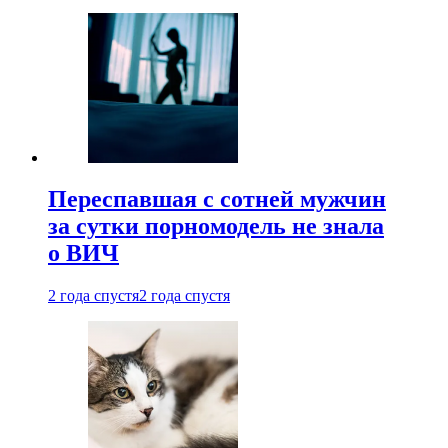
Переспавшая с сотней мужчин
за сутки порномодель не знала
о ВИЧ
2 года спустя
2 года спустя