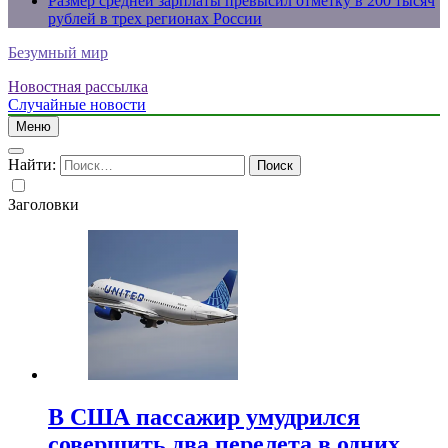
Размер средней зарплаты превысил отметку в 200 тысяч
рублей в трех регионах России
Безумный мир
Новостная рассылка
Случайные новости
Меню
Найти:
Заголовки
В США пассажир умудрился
совершить два перелета в одних