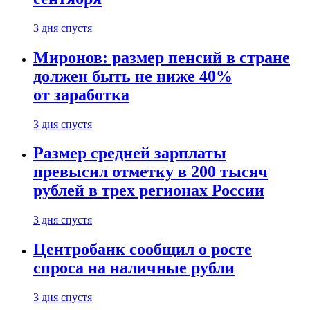
3 дня спустя
Миронов: размер пенсий в стране
должен быть не ниже 40%
от заработка
3 дня спустя
Размер средней зарплаты
превысил отметку в 200 тысяч
рублей в трех регионах России
3 дня спустя
Центробанк сообщил о росте
спроса на наличные рубли
3 дня спустя