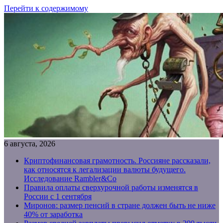
Перейти к содержимому
6 августа, 2026
Криптофинансовая грамотность. Россияне рассказали,
как относятся к легализации валюты будущего.
Исследование Rambler&Co
Правила оплаты сверхурочной работы изменятся в
России с 1 сентября
Миронов: размер пенсий в стране должен быть не ниже
40% от заработка