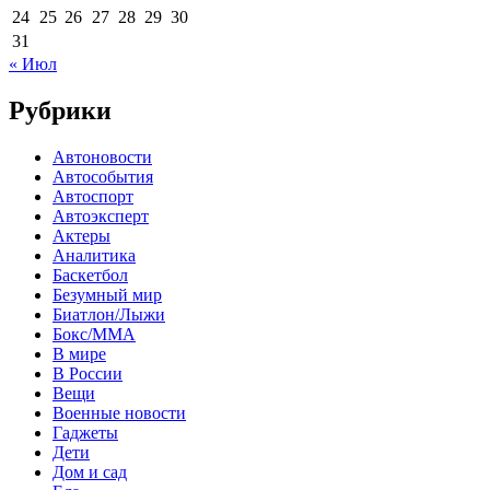
24
25
26
27
28
29
30
31
« Июл
Рубрики
Автоновости
Автособытия
Автоспорт
Автоэксперт
Актеры
Аналитика
Баскетбол
Безумный мир
Биатлон/Лыжи
Бокс/MMA
В мире
В России
Вещи
Военные новости
Гаджеты
Дети
Дом и сад