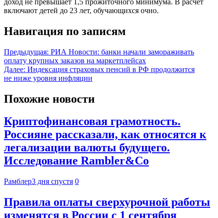
доход не превышает 1,5 прожиточного минимума. В расчет
включают детей до 23 лет, обучающихся очно.
Навигация по записям
Предыдущая:
РИА Новости: банки начали замораживать
оплату крупных заказов на маркетплейсах
Далее:
Индексация страховых пенсий в РФ продолжится
не ниже уровня инфляции
Похожие новости
Криптофинансовая грамотность.
Россияне рассказали, как относятся к
легализации валюты будущего.
Исследование Rambler&Co
Рамблер
3 дня спустя
0
Правила оплаты сверхурочной работы
изменятся в России с 1 сентября