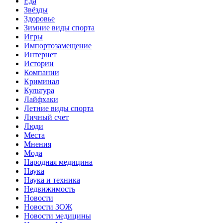
Еда
Звёзды
Здоровье
Зимние виды спорта
Игры
Импортозамещение
Интернет
Истории
Компании
Криминал
Культура
Лайфхаки
Летние виды спорта
Личный счет
Люди
Места
Мнения
Мода
Народная медицина
Наука
Наука и техника
Недвижимость
Новости
Новости ЗОЖ
Новости медицины