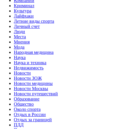
Компании
Криминал
Культура
Лайфхаки
Летние виды спорта
Личный счет
Люди
Места
Мнения
Мода
Народная медицина
Наука
Наука и техника
Недвижимость
Новости
Новости ЗОЖ
Новости медицины
Новости Москвы
Новости путешествий
Образование
Общество
Около спорта
Отдых в России
Отдых за границей
ПДД