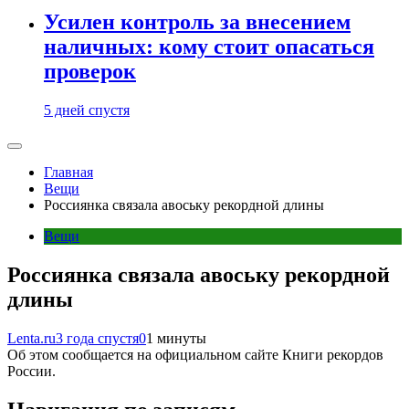
Усилен контроль за внесением
наличных: кому стоит опасаться
проверок
5 дней спустя
Главная
Вещи
Россиянка связала авоську рекордной длины
Вещи
Россиянка связала авоську рекордной
длины
Lenta.ru
3 года спустя
0
1 минуты
Об этом сообщается на официальном сайте Книги рекордов
России.