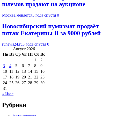
шлемов продают на аукционе
Москва меняется
3 года спустя
0
Новосибирский нумизмат продаёт
пятак Екатерины II за 9000 рублей
runews24.ru
3 года спустя
0
Август 2026
Пн
Вт
Ср
Чт
Пт
Сб
Вс
1
2
3
4
5
6
7
8
9
10
11
12
13
14
15
16
17
18
19
20
21
22
23
24
25
26
27
28
29
30
31
« Июл
Рубрики
Автоновости