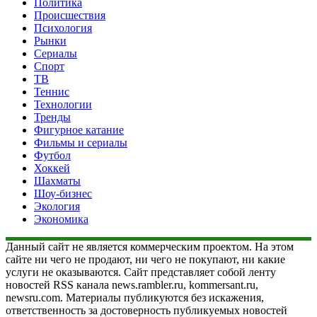
Политика
Происшествия
Психология
Рынки
Сериалы
Спорт
ТВ
Теннис
Технологии
Тренды
Фигурное катание
Фильмы и сериалы
Футбол
Хоккей
Шахматы
Шоу-бизнес
Экология
Экономика
Данный сайт не является коммерческим проектом. На этом
сайте ни чего не продают, ни чего не покупают, ни какие
услуги не оказываются. Сайт представляет собой ленту
новостей RSS канала news.rambler.ru, kommersant.ru,
newsru.com. Материалы публикуются без искажения,
ответственность за достоверность публикуемых новостей