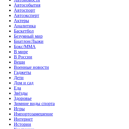
Автособытия
Автоспорт
Автоэксперт
Актеры
Аналитика
Баскетбол
Безумный мир
Биатлон/Лыжи
Бокс/MMA
В мире
В России
Вещи
Военные новости
Гаджеты
Дети
Дом и сад
Еда
Звёзды
Здоровье
Зимние виды спорта
Игры
Импортозамещение
Интернет
Истории