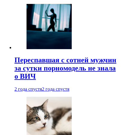
Переспавшая с сотней мужчин
за сутки порномодель не знала
о ВИЧ
2 года спустя
2 года спустя