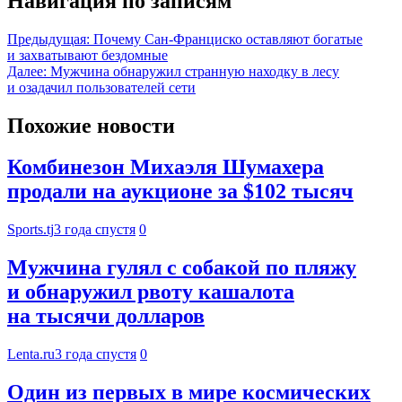
Навигация по записям
Предыдущая:
Почему Сан-Франциско оставляют богатые
и захватывают бездомные
Далее:
Мужчина обнаружил странную находку в лесу
и озадачил пользователей сети
Похожие новости
Комбинезон Михаэля Шумахера
продали на аукционе за $102 тысяч
Sports.tj
3 года спустя
0
Мужчина гулял с собакой по пляжу
и обнаружил рвоту кашалота
на тысячи долларов
Lenta.ru
3 года спустя
0
Один из первых в мире космических