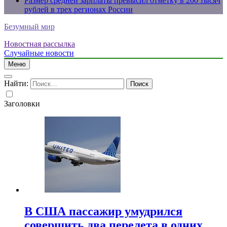
Размер средней зарплаты превысил отметку в 200 тысяч
рублей в трех регионах России
Безумный мир
Новостная рассылка
Случайные новости
Меню
Найти:
Заголовки
В США пассажир умудрился
совершить два перелета в одних