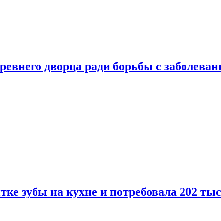
ревнего дворца ради борьбы с заболеван
ке зубы на кухне и потребовала 202 ты