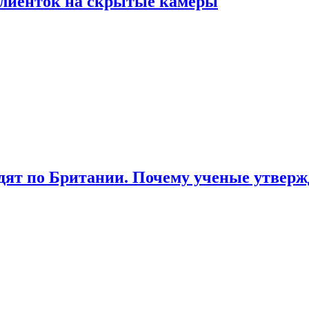
лиенток на скрытые камеры
ят по Британии. Почему ученые утвержд