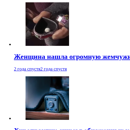
Женщина нашла огромную жемчужину
2 года спустя
2 года спустя