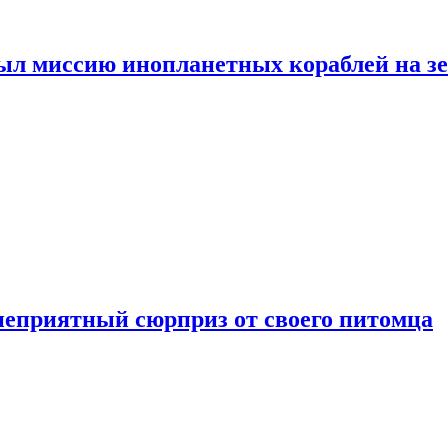
ыл миссию инопланетных кораблей на з
неприятный сюрприз от своего питомца