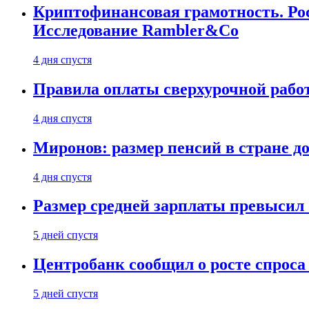
Криптофинансовая грамотность. Рос
Исследование Rambler&Co
4 дня спустя
Правила оплаты сверхурочной работ
4 дня спустя
Миронов: размер пенсий в стране д
4 дня спустя
Размер средней зарплаты превысил о
5 дней спустя
Центробанк сообщил о росте спроса
5 дней спустя