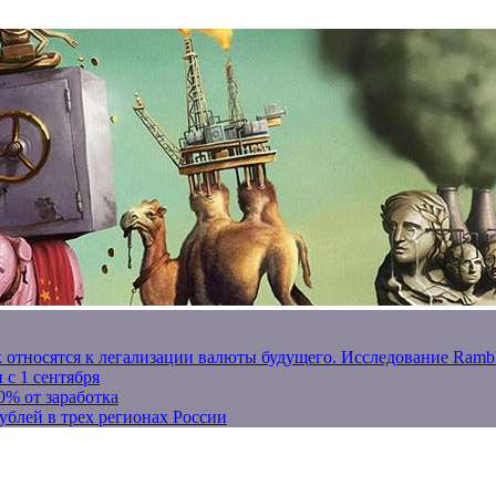
к относятся к легализации валюты будущего. Исследование Ram
 с 1 сентября
0% от заработка
ублей в трех регионах России