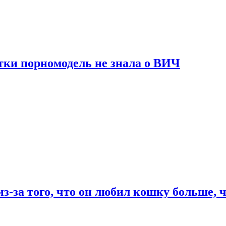
тки порномодель не знала о ВИЧ
из-за того, что он любил кошку больше, ч