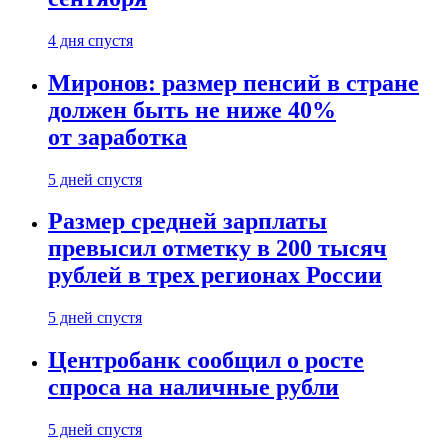
4 дня спустя
Миронов: размер пенсий в стране
должен быть не ниже 40%
от заработка
5 дней спустя
Размер средней зарплаты
превысил отметку в 200 тысяч
рублей в трех регионах России
5 дней спустя
Центробанк сообщил о росте
спроса на наличные рубли
5 дней спустя