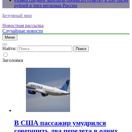
Размер средней зарплаты превысил отметку в 200 тысяч
рублей в трех регионах России
Безумный мир
Новостная рассылка
Случайные новости
Меню
Найти:
Заголовки
В США пассажир умудрился
совершить два перелета в одних