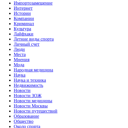
Импортозамещение
Интернет
Истории
Компании
Криминал
Культура
Лайфхаки
Летние виды спорта
Личный счет
Люди
Места
Мнения
Мода
Народная медицина
Наука
Наука и техника
Недвижимость
Новости
Новости ЗОЖ
Новости медицины
Новости Москвы
Новости путешествий
Образование
Общество
Около спорта