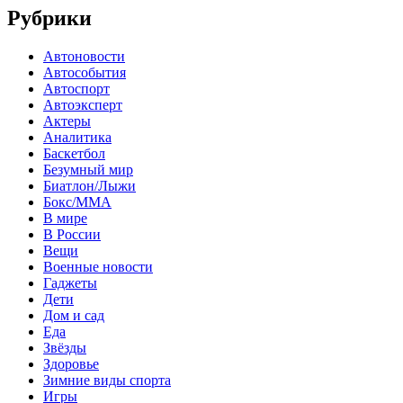
Рубрики
Автоновости
Автособытия
Автоспорт
Автоэксперт
Актеры
Аналитика
Баскетбол
Безумный мир
Биатлон/Лыжи
Бокс/MMA
В мире
В России
Вещи
Военные новости
Гаджеты
Дети
Дом и сад
Еда
Звёзды
Здоровье
Зимние виды спорта
Игры