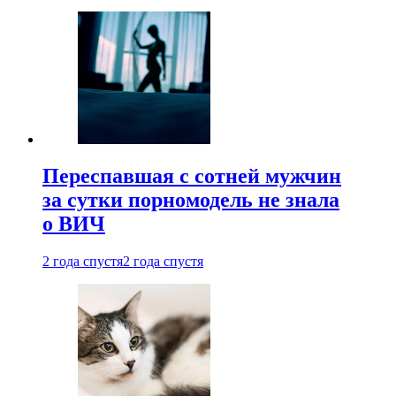
Переспавшая с сотней мужчин
за сутки порномодель не знала
о ВИЧ
2 года спустя
2 года спустя