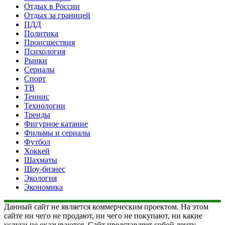
Отдых в России
Отдых за границей
ПДД
Политика
Происшествия
Психология
Рынки
Сериалы
Спорт
ТВ
Теннис
Технологии
Тренды
Фигурное катание
Фильмы и сериалы
Футбол
Хоккей
Шахматы
Шоу-бизнес
Экология
Экономика
Данный сайт не является коммерческим проектом. На этом
сайте ни чего не продают, ни чего не покупают, ни какие
услуги не оказываются. Сайт представляет собой ленту