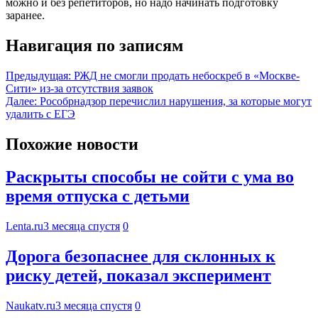
можно и без репетиторов, но надо начинать подготовку
заранее.
Навигация по записям
Предыдущая:
РЖД не смогли продать небоскреб в «Москве-
Сити» из-за отсутствия заявок
Далее:
Рособрнадзор перечислил нарушения, за которые могут
удалить с ЕГЭ
Похожие новости
Раскрыты способы не сойти с ума во
время отпуска с детьми
Lenta.ru
3 месяца спустя
0
Дорога безопаснее для склонных к
риску детей, показал эксперимент
Naukatv.ru
3 месяца спустя
0