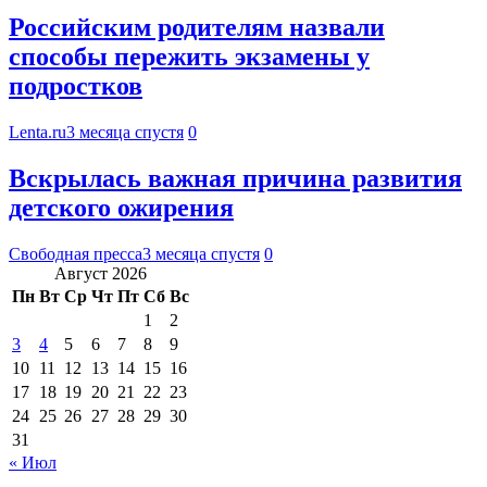
Российским родителям назвали
способы пережить экзамены у
подростков
Lenta.ru
3 месяца спустя
0
Вскрылась важная причина развития
детского ожирения
Свободная пресса
3 месяца спустя
0
Август 2026
Пн
Вт
Ср
Чт
Пт
Сб
Вс
1
2
3
4
5
6
7
8
9
10
11
12
13
14
15
16
17
18
19
20
21
22
23
24
25
26
27
28
29
30
31
« Июл