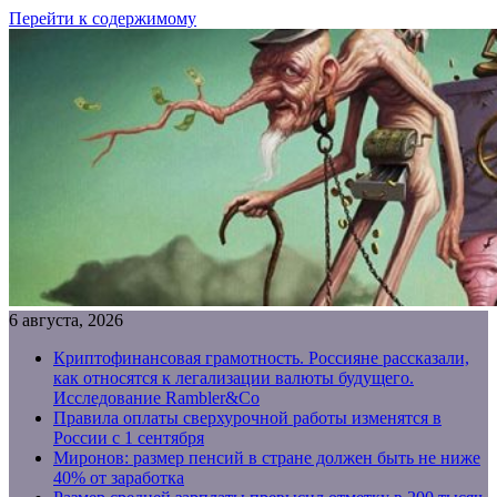
Перейти к содержимому
6 августа, 2026
Криптофинансовая грамотность. Россияне рассказали,
как относятся к легализации валюты будущего.
Исследование Rambler&Co
Правила оплаты сверхурочной работы изменятся в
России с 1 сентября
Миронов: размер пенсий в стране должен быть не ниже
40% от заработка