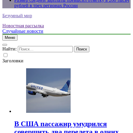
Размер средней зарплаты превысил отметку в 200 тысяч
рублей в трех регионах России
Безумный мир
Новостная рассылка
Случайные новости
Меню
Найти:
Заголовки
В США пассажир умудрился
совершить два перелета в одних