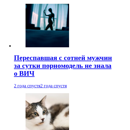
Переспавшая с сотней мужчин
за сутки порномодель не знала
о ВИЧ
2 года спустя
2 года спустя