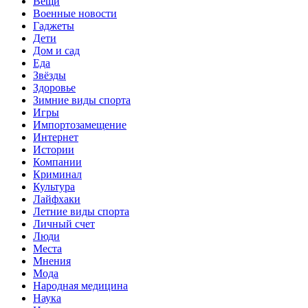
Вещи
Военные новости
Гаджеты
Дети
Дом и сад
Еда
Звёзды
Здоровье
Зимние виды спорта
Игры
Импортозамещение
Интернет
Истории
Компании
Криминал
Культура
Лайфхаки
Летние виды спорта
Личный счет
Люди
Места
Мнения
Мода
Народная медицина
Наука