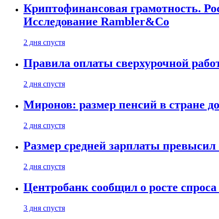
Криптофинансовая грамотность. Рос
Исследование Rambler&Co
2 дня спустя
Правила оплаты сверхурочной работ
2 дня спустя
Миронов: размер пенсий в стране д
2 дня спустя
Размер средней зарплаты превысил о
2 дня спустя
Центробанк сообщил о росте спроса
3 дня спустя