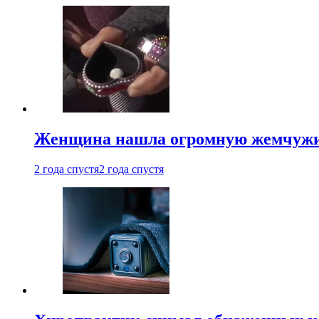
Женщина нашла огромную жемчужину
2 года спустя
2 года спустя