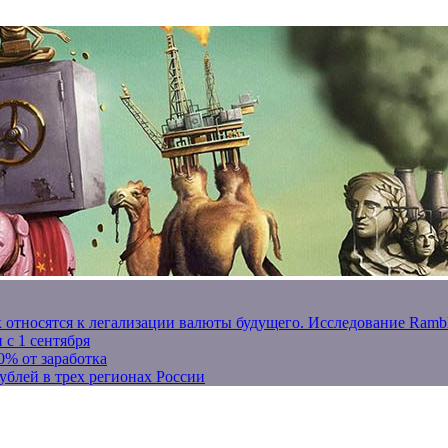
к относятся к легализации валюты будущего. Исследование Ram
 с 1 сентября
0% от заработка
ублей в трех регионах России