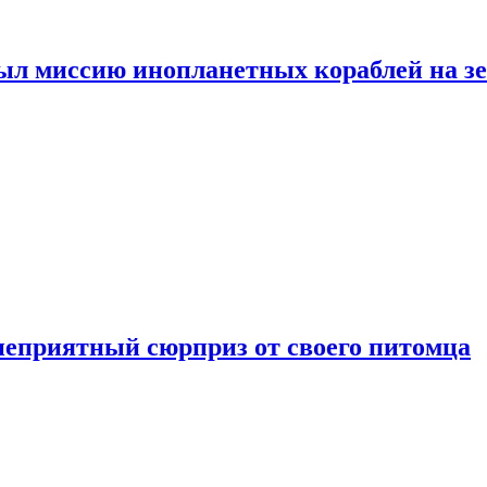
ыл миссию инопланетных кораблей на з
неприятный сюрприз от своего питомца