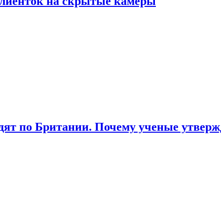
лиенток на скрытые камеры
ят по Британии. Почему ученые утвержд