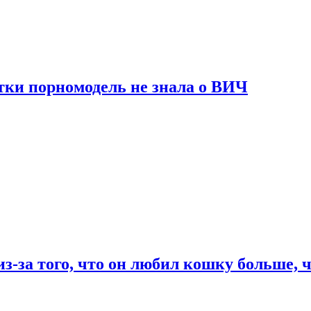
тки порномодель не знала о ВИЧ
из-за того, что он любил кошку больше, ч