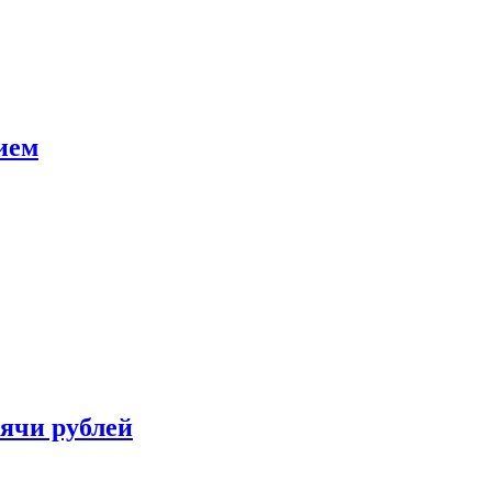
ием
сячи рублей