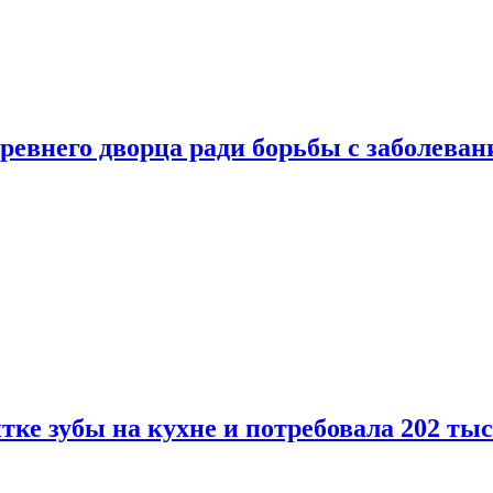
ревнего дворца ради борьбы с заболеван
ке зубы на кухне и потребовала 202 ты