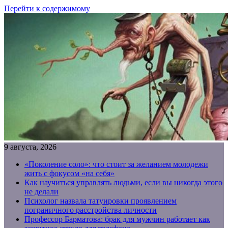
Перейти к содержимому
9 августа, 2026
«Поколение соло»: что стоит за желанием молодежи
жить с фокусом «на себя»
Как научиться управлять людьми, если вы никогда этого
не делали
Психолог назвала татуировки проявлением
пограничного расстройства личности
Профессор Барматова: брак для мужчин работает как