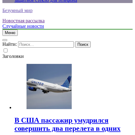
защитное стекло для телефона
Безумный мир
Новостная рассылка
Случайные новости
Меню
Найти:
Заголовки
В США пассажир умудрился
совершить два перелета в одних