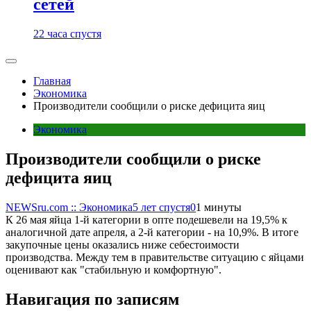
сетей
22 часа спустя
Главная
Экономика
Производители сообщили о риске дефицита яиц
Экономика
Производители сообщили о риске
дефицита яиц
NEWSru.com :: Экономика
5 лет спустя
0
1 минуты
К 26 мая яйца 1-й категории в опте подешевели на 19,5% к
аналогичной дате апреля, а 2-й категории - на 10,9%. В итоге
закупочные цены оказались ниже себестоимости
производства. Между тем в правительстве ситуацию с яйцами
оценивают как "стабильную и комфортную".
Навигация по записям