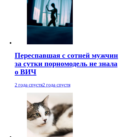
Переспавшая с сотней мужчин
за сутки порномодель не знала
о ВИЧ
2 года спустя
2 года спустя