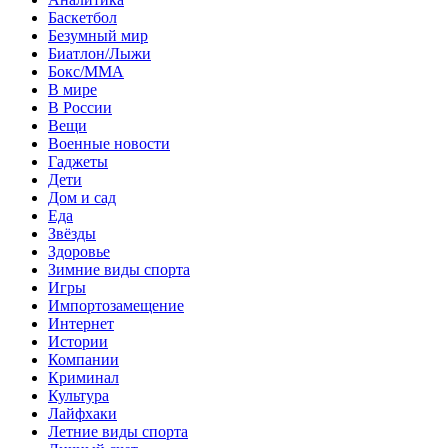
Баскетбол
Безумный мир
Биатлон/Лыжи
Бокс/MMA
В мире
В России
Вещи
Военные новости
Гаджеты
Дети
Дом и сад
Еда
Звёзды
Здоровье
Зимние виды спорта
Игры
Импортозамещение
Интернет
Истории
Компании
Криминал
Культура
Лайфхаки
Летние виды спорта