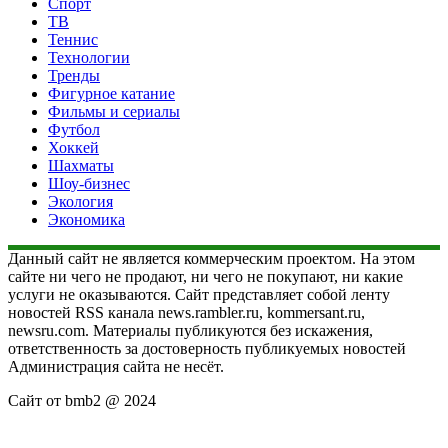
Спорт
ТВ
Теннис
Технологии
Тренды
Фигурное катание
Фильмы и сериалы
Футбол
Хоккей
Шахматы
Шоу-бизнес
Экология
Экономика
Данный сайт не является коммерческим проектом. На этом
сайте ни чего не продают, ни чего не покупают, ни какие
услуги не оказываются. Сайт представляет собой ленту
новостей RSS канала news.rambler.ru, kommersant.ru,
newsru.com. Материалы публикуются без искажения,
ответственность за достоверность публикуемых новостей
Администрация сайта не несёт.
Сайт от bmb2 @ 2024