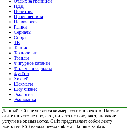
Отдых за границей
ПДД
Политика
Происшествия
Психология
Рынки
Сериалы
Спорт
ТВ
Теннис
Технологии
Тренды
Фигурное катание
Фильмы и сериалы
Футбол
Хоккей
Шахматы
Шоу-бизнес
Экология
Экономика
Данный сайт не является коммерческим проектом. На этом
сайте ни чего не продают, ни чего не покупают, ни какие
услуги не оказываются. Сайт представляет собой ленту
новостей RSS канала news.rambler.ru, kommersant.ru,