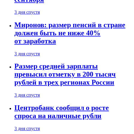
3 дня спустя
Миронов: размер пенсий в стране
должен быть не ниже 40%
от заработка
3 дня спустя
Размер средней зарплаты
превысил отметку в 200 тысяч
рублей в трех регионах России
3 дня спустя
Центробанк сообщил о росте
спроса на наличные рубли
3 дня спустя