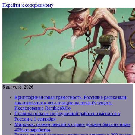
Перейти к содержимому
6 августа, 2026
Криптофинансовая грамотность. Россияне рассказали,
как относятся к легализации валюты будущего.
Исследование Rambler&Co
Правила оплаты сверхурочной работы изменятся в
России с 1 сентября
Миронов: размер пенсий в стране должен быть не ниже
40% от заработка