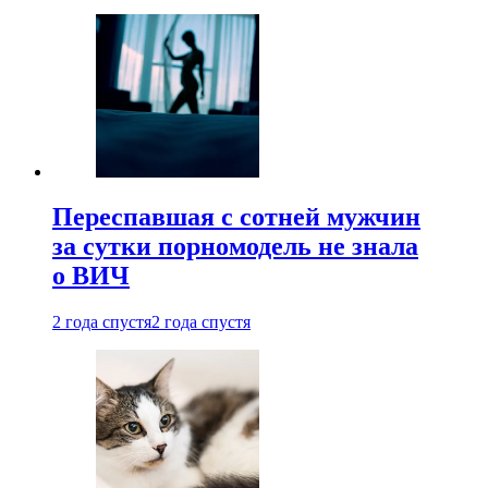
Переспавшая с сотней мужчин
за сутки порномодель не знала
о ВИЧ
2 года спустя
2 года спустя