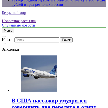
Размер средней зарплаты превысил отметку в 200 тысяч
рублей в трех регионах России
Безумный мир
Новостная рассылка
Случайные новости
Меню
Найти:
Заголовки
В США пассажир умудрился
совершить два перелета в одних