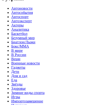
Автоновости
Автособытия
Автоспорт
Автоэксперт
Актеры
Аналитика
Баскетбол
Безумный мир
Биатлон/Лыжи
Бокс/MMA
В мире
В России
Вещи
Военные новости
Гаджеты
Дети
Дом и сад
Еда
Звёзды
Здоровье
Зимние виды спорта
Игры
Импортозамещение