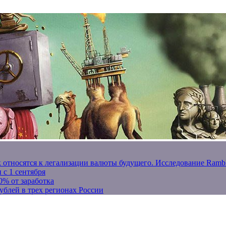
к относятся к легализации валюты будущего. Исследование Ram
 с 1 сентября
0% от заработка
ублей в трех регионах России