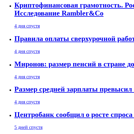
Криптофинансовая грамотность. Рос
Исследование Rambler&Co
4 дня спустя
Правила оплаты сверхурочной работ
4 дня спустя
Миронов: размер пенсий в стране д
4 дня спустя
Размер средней зарплаты превысил о
4 дня спустя
Центробанк сообщил о росте спроса
5 дней спустя