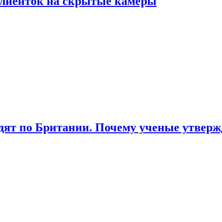
лиенток на скрытые камеры
ят по Британии. Почему ученые утвержд