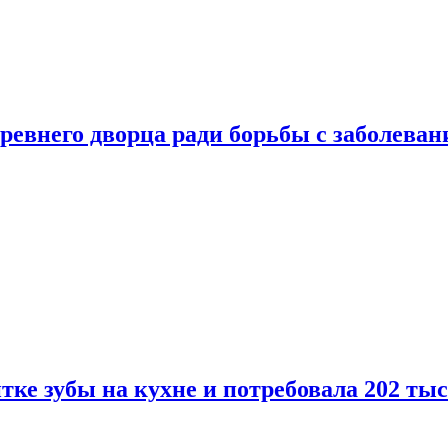
ревнего дворца ради борьбы с заболеван
ке зубы на кухне и потребовала 202 ты