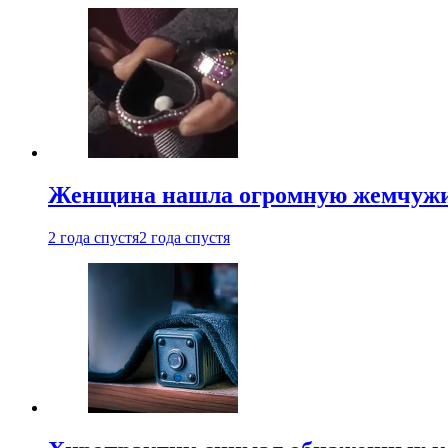
Женщина нашла огромную жемчужину
2 года спустя
2 года спустя