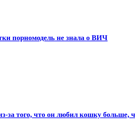
тки порномодель не знала о ВИЧ
из-за того, что он любил кошку больше, ч