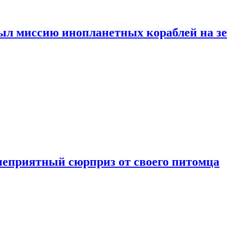
ыл миссию инопланетных кораблей на з
неприятный сюрприз от своего питомца