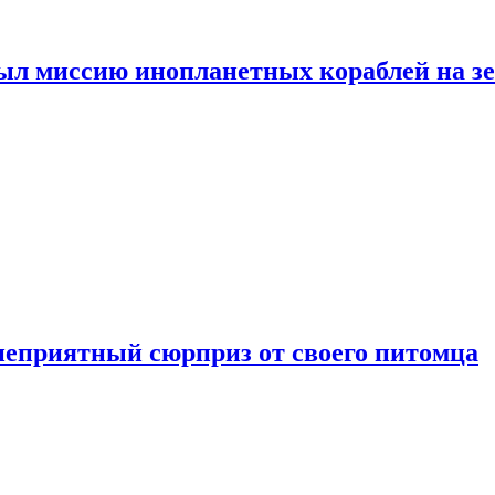
ыл миссию инопланетных кораблей на з
неприятный сюрприз от своего питомца