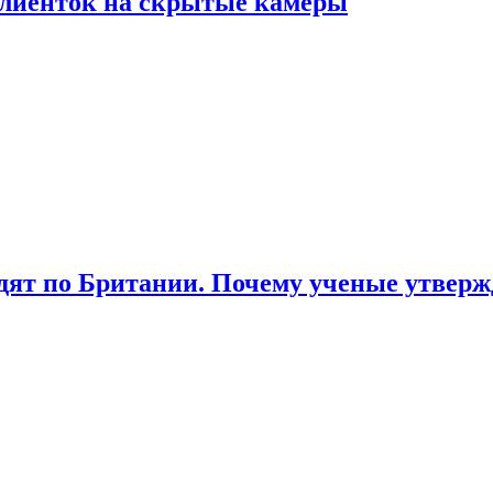
лиенток на скрытые камеры
ят по Британии. Почему ученые утвержд