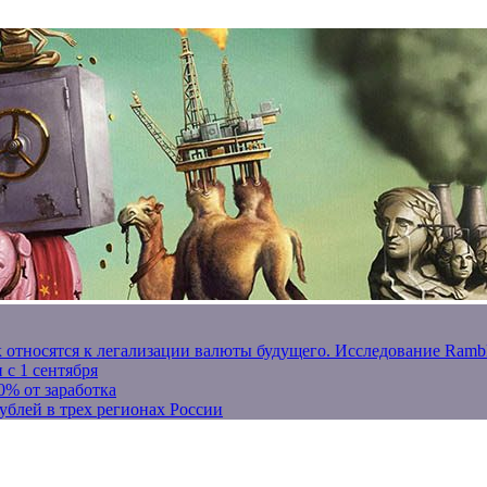
к относятся к легализации валюты будущего. Исследование Ram
 с 1 сентября
0% от заработка
ублей в трех регионах России