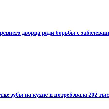
ревнего дворца ради борьбы с заболеван
ке зубы на кухне и потребовала 202 ты