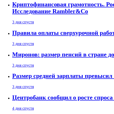
Криптофинансовая грамотность. Рос
Исследование Rambler&Co
3 дня спустя
Правила оплаты сверхурочной работ
3 дня спустя
Миронов: размер пенсий в стране д
3 дня спустя
Размер средней зарплаты превысил о
3 дня спустя
Центробанк сообщил о росте спроса
4 дня спустя