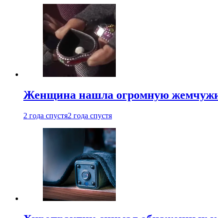
Женщина нашла огромную жемчужину
2 года спустя
2 года спустя