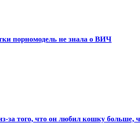
тки порномодель не знала о ВИЧ
из-за того, что он любил кошку больше, ч