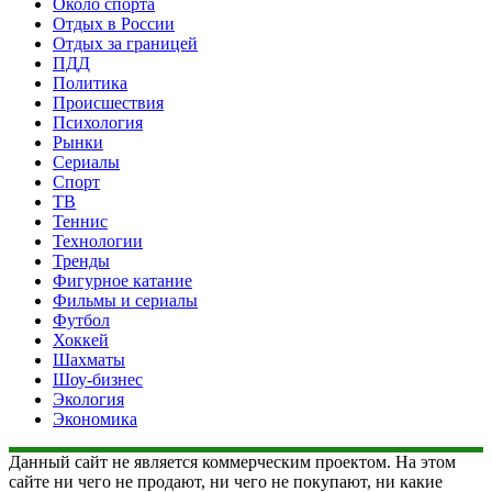
Около спорта
Отдых в России
Отдых за границей
ПДД
Политика
Происшествия
Психология
Рынки
Сериалы
Спорт
ТВ
Теннис
Технологии
Тренды
Фигурное катание
Фильмы и сериалы
Футбол
Хоккей
Шахматы
Шоу-бизнес
Экология
Экономика
Данный сайт не является коммерческим проектом. На этом
сайте ни чего не продают, ни чего не покупают, ни какие