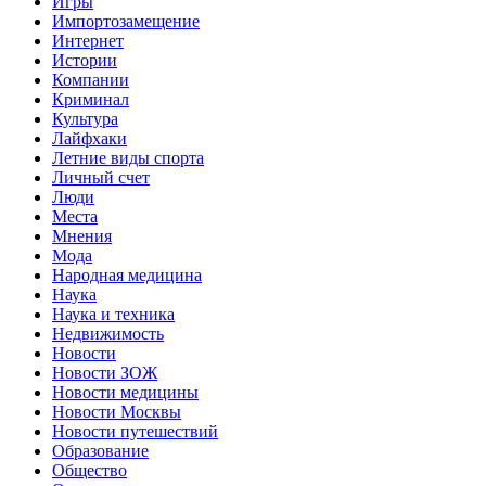
Игры
Импортозамещение
Интернет
Истории
Компании
Криминал
Культура
Лайфхаки
Летние виды спорта
Личный счет
Люди
Места
Мнения
Мода
Народная медицина
Наука
Наука и техника
Недвижимость
Новости
Новости ЗОЖ
Новости медицины
Новости Москвы
Новости путешествий
Образование
Общество