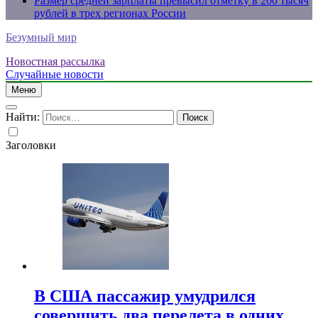
Размер средней зарплаты превысил отметку в 200 тысяч
рублей в трех регионах России
Безумный мир
Новостная рассылка
Случайные новости
Меню
Найти:
Заголовки
В США пассажир умудрился
совершить два перелета в одних