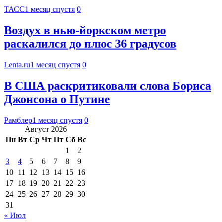
ТАСС
1 месяц спустя
0
Воздух в нью-йоркском метро
раскалился до плюс 36 градусов
Lenta.ru
1 месяц спустя
0
В США раскритиковали слова Бориса
Джонсона о Путине
Рамблер
1 месяц спустя
0
Август 2026
Пн
Вт
Ср
Чт
Пт
Сб
Вс
1
2
3
4
5
6
7
8
9
10
11
12
13
14
15
16
17
18
19
20
21
22
23
24
25
26
27
28
29
30
31
« Июл