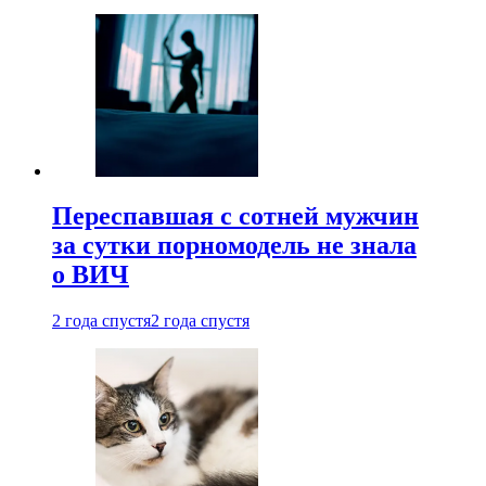
Переспавшая с сотней мужчин
за сутки порномодель не знала
о ВИЧ
2 года спустя
2 года спустя