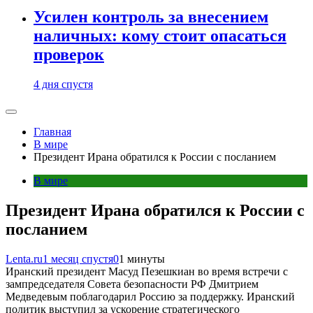
Усилен контроль за внесением
наличных: кому стоит опасаться
проверок
4 дня спустя
Главная
В мире
Президент Ирана обратился к России с посланием
В мире
Президент Ирана обратился к России с
посланием
Lenta.ru
1 месяц спустя
0
1 минуты
Иранский президент Масуд Пезешкиан во время встречи с
зампредседателя Совета безопасности РФ Дмитрием
Медведевым поблагодарил Россию за поддержку. Иранский
политик выступил за ускорение стратегического