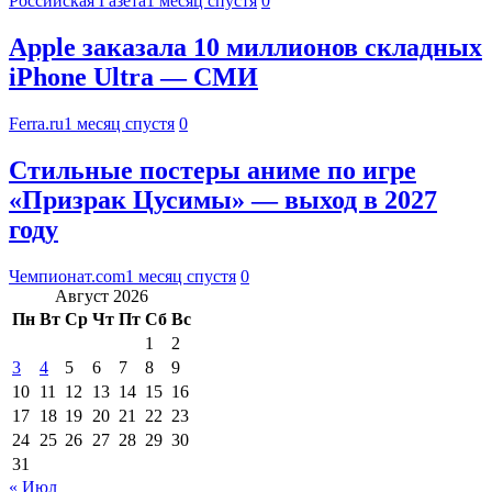
Российская Газета
1 месяц спустя
0
Apple заказала 10 миллионов складных
iPhone Ultra — СМИ
Ferra.ru
1 месяц спустя
0
Стильные постеры аниме по игре
«Призрак Цусимы» — выход в 2027
году
Чемпионат.com
1 месяц спустя
0
Август 2026
Пн
Вт
Ср
Чт
Пт
Сб
Вс
1
2
3
4
5
6
7
8
9
10
11
12
13
14
15
16
17
18
19
20
21
22
23
24
25
26
27
28
29
30
31
« Июл