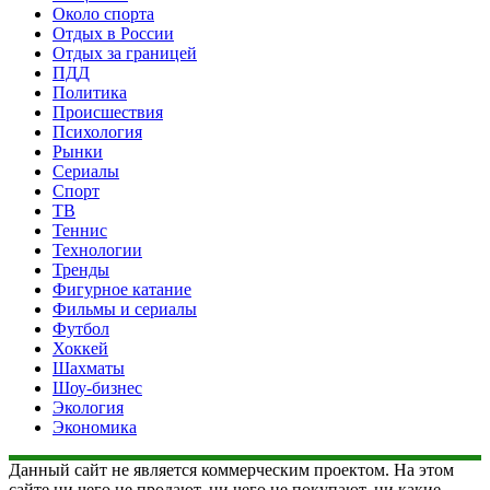
Около спорта
Отдых в России
Отдых за границей
ПДД
Политика
Происшествия
Психология
Рынки
Сериалы
Спорт
ТВ
Теннис
Технологии
Тренды
Фигурное катание
Фильмы и сериалы
Футбол
Хоккей
Шахматы
Шоу-бизнес
Экология
Экономика
Данный сайт не является коммерческим проектом. На этом
сайте ни чего не продают, ни чего не покупают, ни какие