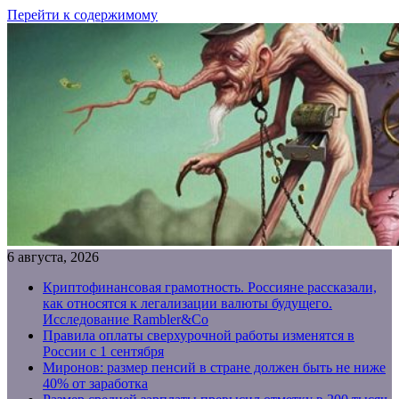
Перейти к содержимому
6 августа, 2026
Криптофинансовая грамотность. Россияне рассказали,
как относятся к легализации валюты будущего.
Исследование Rambler&Co
Правила оплаты сверхурочной работы изменятся в
России с 1 сентября
Миронов: размер пенсий в стране должен быть не ниже
40% от заработка