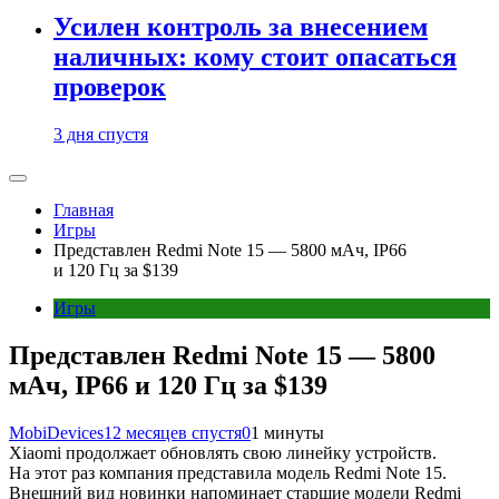
Усилен контроль за внесением
наличных: кому стоит опасаться
проверок
3 дня спустя
Главная
Игры
Представлен Redmi Note 15 — 5800 мАч, IP66
и 120 Гц за $139
Игры
Представлен Redmi Note 15 — 5800
мАч, IP66 и 120 Гц за $139
MobiDevices
12 месяцев спустя
0
1 минуты
Xiaomi продолжает обновлять свою линейку устройств.
На этот раз компания представила модель Redmi Note 15.
Внешний вид новинки напоминает старшие модели Redmi