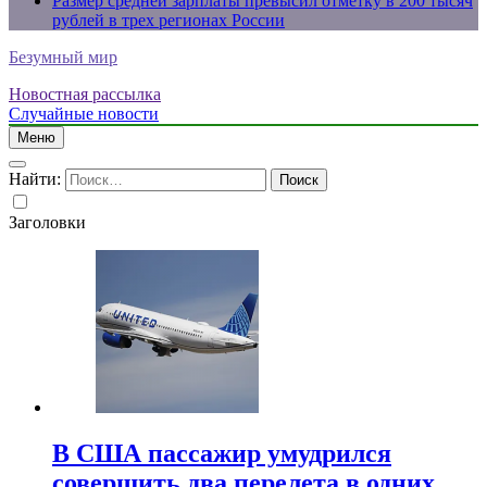
Размер средней зарплаты превысил отметку в 200 тысяч
рублей в трех регионах России
Безумный мир
Новостная рассылка
Случайные новости
Меню
Найти:
Заголовки
В США пассажир умудрился
совершить два перелета в одних