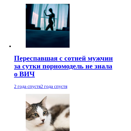
Переспавшая с сотней мужчин
за сутки порномодель не знала
о ВИЧ
2 года спустя
2 года спустя