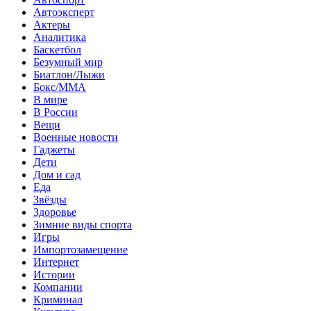
Автоэксперт
Актеры
Аналитика
Баскетбол
Безумный мир
Биатлон/Лыжи
Бокс/MMA
В мире
В России
Вещи
Военные новости
Гаджеты
Дети
Дом и сад
Еда
Звёзды
Здоровье
Зимние виды спорта
Игры
Импортозамещение
Интернет
Истории
Компании
Криминал