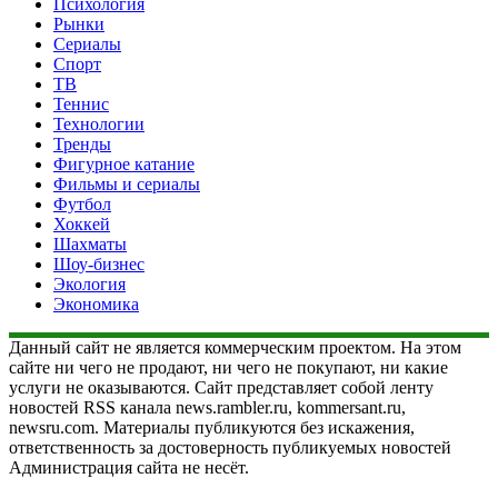
Психология
Рынки
Сериалы
Спорт
ТВ
Теннис
Технологии
Тренды
Фигурное катание
Фильмы и сериалы
Футбол
Хоккей
Шахматы
Шоу-бизнес
Экология
Экономика
Данный сайт не является коммерческим проектом. На этом
сайте ни чего не продают, ни чего не покупают, ни какие
услуги не оказываются. Сайт представляет собой ленту
новостей RSS канала news.rambler.ru, kommersant.ru,
newsru.com. Материалы публикуются без искажения,
ответственность за достоверность публикуемых новостей
Администрация сайта не несёт.