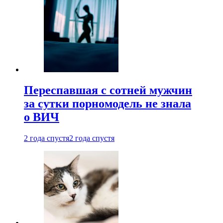
Переспавшая с сотней мужчин
за сутки порномодель не знала
о ВИЧ
2 года спустя
2 года спустя