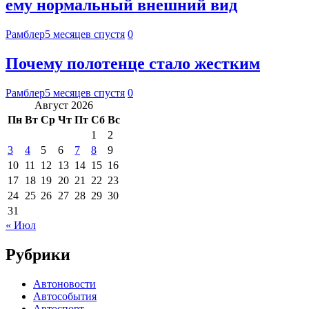
ему нормальный внешний вид
Рамблер
5 месяцев спустя
0
Почему полотенце стало жестким
Рамблер
5 месяцев спустя
0
Август 2026
Пн
Вт
Ср
Чт
Пт
Сб
Вс
1
2
3
4
5
6
7
8
9
10
11
12
13
14
15
16
17
18
19
20
21
22
23
24
25
26
27
28
29
30
31
« Июл
Рубрики
Автоновости
Автособытия
Автоспорт