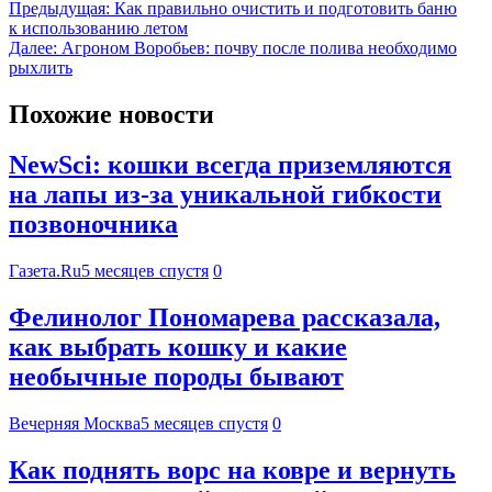
Предыдущая:
Как правильно очистить и подготовить баню
к использованию летом
Далее:
Агроном Воробьев: почву после полива необходимо
рыхлить
Похожие новости
NewSci: кошки всегда приземляются
на лапы из-за уникальной гибкости
позвоночника
Газета.Ru
5 месяцев спустя
0
Фелинолог Пономарева рассказала,
как выбрать кошку и какие
необычные породы бывают
Вечерняя Москва
5 месяцев спустя
0
Как поднять ворс на ковре и вернуть