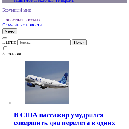
защитное стекло для телефона
Безумный мир
Новостная рассылка
Случайные новости
Меню
Найти:
Заголовки
В США пассажир умудрился
совершить два перелета в одних