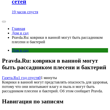
сетей
19 часов спустя
Главная
Дом и сад
Pravda.Ru: коврики в ванной могут быть рассадником
плесени и бактерий
Дом и сад
Pravda.Ru: коврики в ванной могут
быть рассадником плесени и бактерий
Газета.Ru
1 год спустя
0
1 минуты
Коврики в ванной могут представлять опасность для здоровья,
потому что они впитывают влагу и пыль и могут быть
рассадником плесени и бактерий. Об этом сообщает Pravda.
Навигация по записям