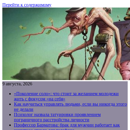
Перейти к содержимому
9 августа, 2026
«Поколение соло»: что стоит за желанием молодежи
жить с фокусом «на себя»
Как научиться управлять людьми, если вы никогда этого
не делали
Психолог назвала татуировки проявлением
пограничного расстройства личности
Профессор Барматова: брак для мужчин работает как