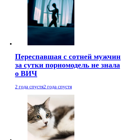
Переспавшая с сотней мужчин
за сутки порномодель не знала
о ВИЧ
2 года спустя
2 года спустя