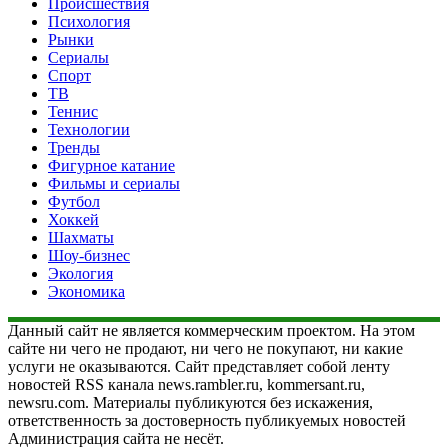
Происшествия
Психология
Рынки
Сериалы
Спорт
ТВ
Теннис
Технологии
Тренды
Фигурное катание
Фильмы и сериалы
Футбол
Хоккей
Шахматы
Шоу-бизнес
Экология
Экономика
Данный сайт не является коммерческим проектом. На этом
сайте ни чего не продают, ни чего не покупают, ни какие
услуги не оказываются. Сайт представляет собой ленту
новостей RSS канала news.rambler.ru, kommersant.ru,
newsru.com. Материалы публикуются без искажения,
ответственность за достоверность публикуемых новостей
Администрация сайта не несёт.