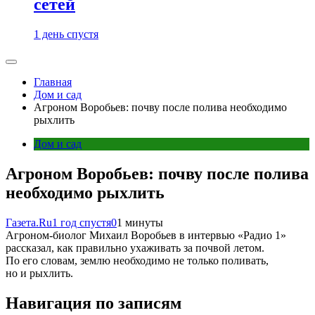
сетей
1 день спустя
Главная
Дом и сад
Агроном Воробьев: почву после полива необходимо
рыхлить
Дом и сад
Агроном Воробьев: почву после полива
необходимо рыхлить
Газета.Ru
1 год спустя
0
1 минуты
Агроном-биолог Михаил Воробьев в интервью «Радио 1»
рассказал, как правильно ухаживать за почвой летом.
По его словам, землю необходимо не только поливать,
но и рыхлить.
Навигация по записям