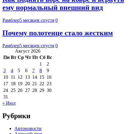
ему нормальный внешний вид
Рамблер
5 месяцев спустя
0
Почему полотенце стало жестким
Рамблер
5 месяцев спустя
0
Август 2026
Пн
Вт
Ср
Чт
Пт
Сб
Вс
1
2
3
4
5
6
7
8
9
10
11
12
13
14
15
16
17
18
19
20
21
22
23
24
25
26
27
28
29
30
31
« Июл
Рубрики
Автоновости
Автособытия