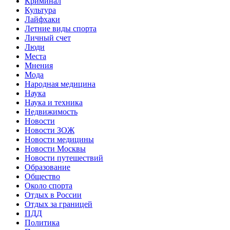
Криминал
Культура
Лайфхаки
Летние виды спорта
Личный счет
Люди
Места
Мнения
Мода
Народная медицина
Наука
Наука и техника
Недвижимость
Новости
Новости ЗОЖ
Новости медицины
Новости Москвы
Новости путешествий
Образование
Общество
Около спорта
Отдых в России
Отдых за границей
ПДД
Политика