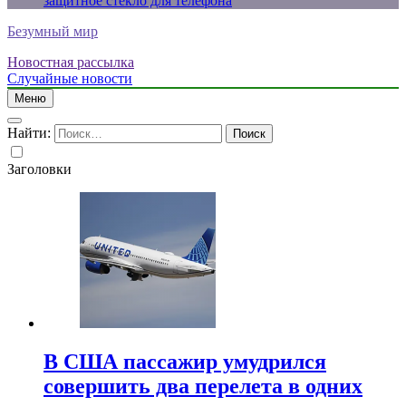
защитное стекло для телефона
Безумный мир
Новостная рассылка
Случайные новости
Меню
Найти:
Заголовки
В США пассажир умудрился
совершить два перелета в одних