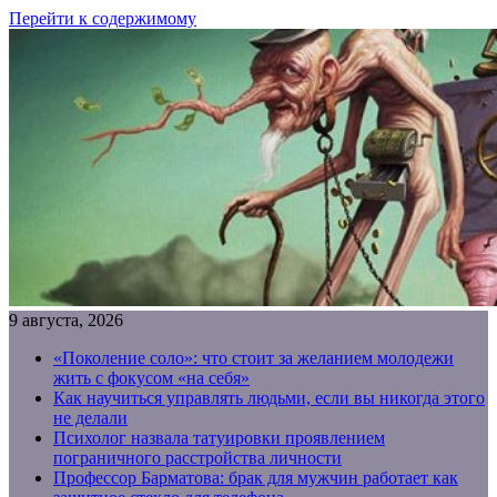
Перейти к содержимому
9 августа, 2026
«Поколение соло»: что стоит за желанием молодежи
жить с фокусом «на себя»
Как научиться управлять людьми, если вы никогда этого
не делали
Психолог назвала татуировки проявлением
пограничного расстройства личности
Профессор Барматова: брак для мужчин работает как