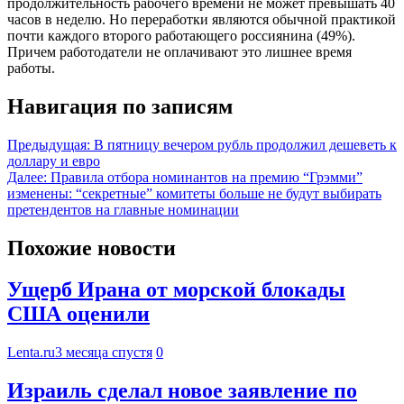
продолжительность рабочего времени не может превышать 40
часов в неделю. Но переработки являются обычной практикой
почти каждого второго работающего россиянина (49%).
Причем работодатели не оплачивают это лишнее время
работы.
Навигация по записям
Предыдущая:
В пятницу вечером рубль продолжил дешеветь к
доллару и евро
Далее:
Правила отбора номинантов на премию “Грэмми”
изменены: “секретные” комитеты больше не будут выбирать
претендентов на главные номинации
Похожие новости
Ущерб Ирана от морской блокады
США оценили
Lenta.ru
3 месяца спустя
0
Израиль сделал новое заявление по