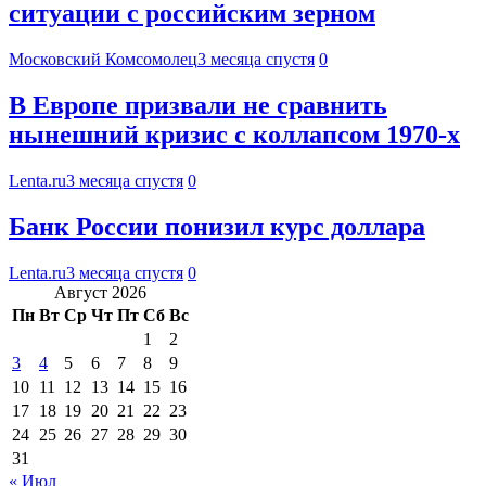
ситуации с российским зерном
Московский Комсомолец
3 месяца спустя
0
В Европе призвали не сравнить
нынешний кризис с коллапсом 1970-х
Lenta.ru
3 месяца спустя
0
Банк России понизил курс доллара
Lenta.ru
3 месяца спустя
0
Август 2026
Пн
Вт
Ср
Чт
Пт
Сб
Вс
1
2
3
4
5
6
7
8
9
10
11
12
13
14
15
16
17
18
19
20
21
22
23
24
25
26
27
28
29
30
31
« Июл