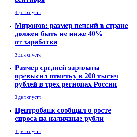
3 дня спустя
Миронов: размер пенсий в стране
должен быть не ниже 40%
от заработка
3 дня спустя
Размер средней зарплаты
превысил отметку в 200 тысяч
рублей в трех регионах России
3 дня спустя
Центробанк сообщил о росте
спроса на наличные рубли
3 дня спустя