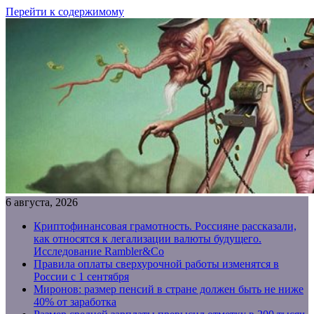
Перейти к содержимому
6 августа, 2026
Криптофинансовая грамотность. Россияне рассказали,
как относятся к легализации валюты будущего.
Исследование Rambler&Co
Правила оплаты сверхурочной работы изменятся в
России с 1 сентября
Миронов: размер пенсий в стране должен быть не ниже
40% от заработка