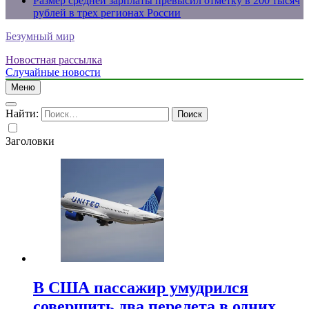
Размер средней зарплаты превысил отметку в 200 тысяч
рублей в трех регионах России
Безумный мир
Новостная рассылка
Случайные новости
Меню
Найти:
Заголовки
В США пассажир умудрился
совершить два перелета в одних