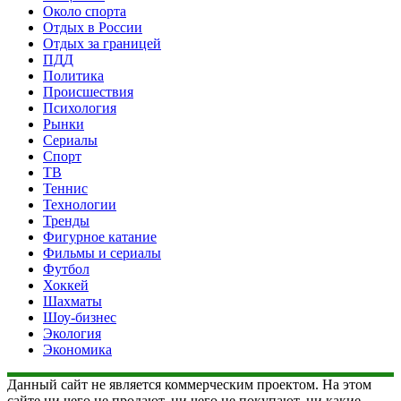
Около спорта
Отдых в России
Отдых за границей
ПДД
Политика
Происшествия
Психология
Рынки
Сериалы
Спорт
ТВ
Теннис
Технологии
Тренды
Фигурное катание
Фильмы и сериалы
Футбол
Хоккей
Шахматы
Шоу-бизнес
Экология
Экономика
Данный сайт не является коммерческим проектом. На этом
сайте ни чего не продают, ни чего не покупают, ни какие