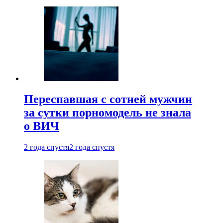
Переспавшая с сотней мужчин
за сутки порномодель не знала
о ВИЧ
2 года спустя
2 года спустя