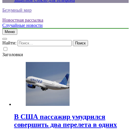
защитное стекло для телефона
Безумный мир
Новостная рассылка
Случайные новости
Меню
Найти:
Заголовки
В США пассажир умудрился
совершить два перелета в одних