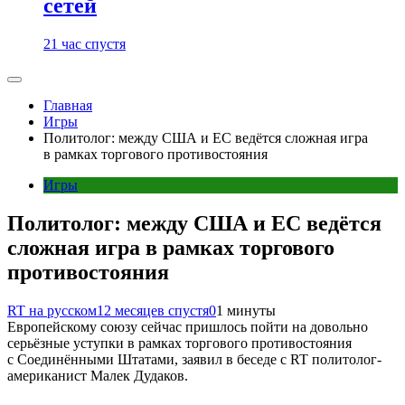
сетей
21 час спустя
Главная
Игры
Политолог: между США и ЕС ведётся сложная игра
в рамках торгового противостояния
Игры
Политолог: между США и ЕС ведётся
сложная игра в рамках торгового
противостояния
RT на русском
12 месяцев спустя
0
1 минуты
Европейскому союзу сейчас пришлось пойти на довольно
серьёзные уступки в рамках торгового противостояния
с Соединёнными Штатами, заявил в беседе с RT политолог-
американист Малек Дудаков.