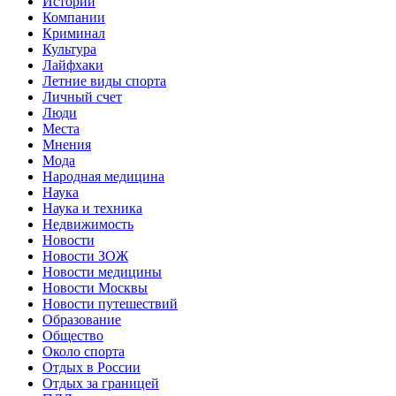
Истории
Компании
Криминал
Культура
Лайфхаки
Летние виды спорта
Личный счет
Люди
Места
Мнения
Мода
Народная медицина
Наука
Наука и техника
Недвижимость
Новости
Новости ЗОЖ
Новости медицины
Новости Москвы
Новости путешествий
Образование
Общество
Около спорта
Отдых в России
Отдых за границей