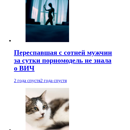
Переспавшая с сотней мужчин
за сутки порномодель не знала
о ВИЧ
2 года спустя
2 года спустя