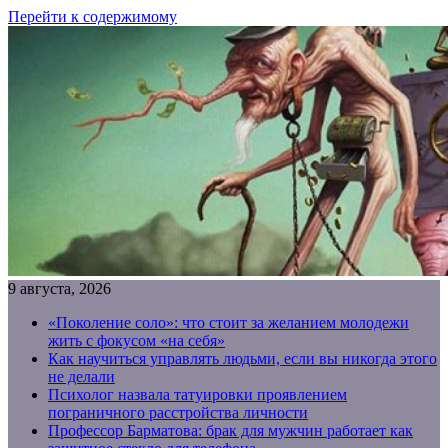
Перейти к содержимому
9 августа, 2026
«Поколение соло»: что стоит за желанием молодежи
жить с фокусом «на себя»
Как научиться управлять людьми, если вы никогда этого
не делали
Психолог назвала татуировки проявлением
пограничного расстройства личности
Профессор Барматова: брак для мужчин работает как