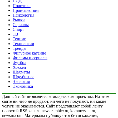
ПДД
Политика
Происшествия
Психология
Рынки
Сериалы
Спорт
ТВ
Теннис
Технологии
Тренды
Фигурное катание
Фильмы и сериалы
Футбол
Хоккей
Шахматы
Шоу-бизнес
Экология
Экономика
Данный сайт не является коммерческим проектом. На этом
сайте ни чего не продают, ни чего не покупают, ни какие
услуги не оказываются. Сайт представляет собой ленту
новостей RSS канала news.rambler.ru, kommersant.ru,
newsru.com. Материалы публикуются без искажения,