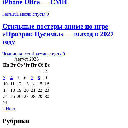
iPhone Ultra — СМИ
Ferra.ru
1 месяц спустя
0
Стильные постеры аниме по игре
«Призрак Цусимы» — выход в 2027
году
Чемпионат.com
1 месяц спустя
0
Август 2026
Пн
Вт
Ср
Чт
Пт
Сб
Вс
1
2
3
4
5
6
7
8
9
10
11
12
13
14
15
16
17
18
19
20
21
22
23
24
25
26
27
28
29
30
31
« Июл
Рубрики