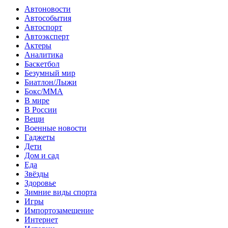
Автоновости
Автособытия
Автоспорт
Автоэксперт
Актеры
Аналитика
Баскетбол
Безумный мир
Биатлон/Лыжи
Бокс/MMA
В мире
В России
Вещи
Военные новости
Гаджеты
Дети
Дом и сад
Еда
Звёзды
Здоровье
Зимние виды спорта
Игры
Импортозамещение
Интернет