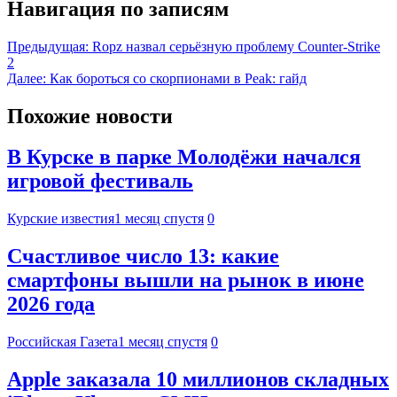
Навигация по записям
Предыдущая:
Ropz назвал серьёзную проблему Counter-Strike
2
Далее:
Как бороться со скорпионами в Peak: гайд
Похожие новости
В Курске в парке Молодёжи начался
игровой фестиваль
Курские известия
1 месяц спустя
0
Счастливое число 13: какие
смартфоны вышли на рынок в июне
2026 года
Российская Газета
1 месяц спустя
0
Apple заказала 10 миллионов складных