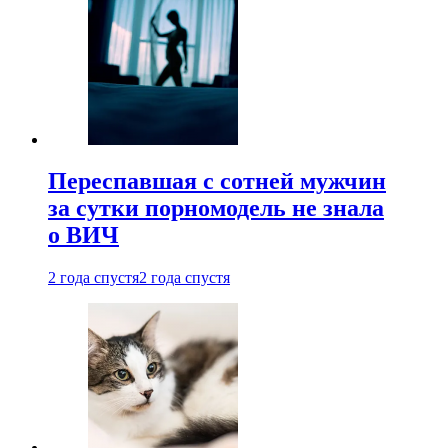
Переспавшая с сотней мужчин
за сутки порномодель не знала
о ВИЧ
2 года спустя
2 года спустя