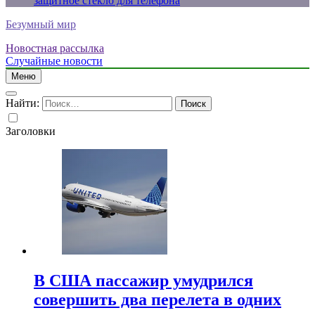
защитное стекло для телефона
Безумный мир
Новостная рассылка
Случайные новости
Меню
Найти:
Заголовки
В США пассажир умудрился
совершить два перелета в одних