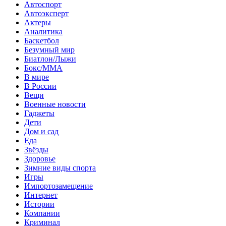
Автоспорт
Автоэксперт
Актеры
Аналитика
Баскетбол
Безумный мир
Биатлон/Лыжи
Бокс/MMA
В мире
В России
Вещи
Военные новости
Гаджеты
Дети
Дом и сад
Еда
Звёзды
Здоровье
Зимние виды спорта
Игры
Импортозамещение
Интернет
Истории
Компании
Криминал