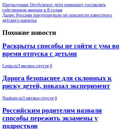
Предыдущая:
DevScience: дети начинают составлять
собственное мнение к 8 годам
Далее:
Россиян предупредили об опасности известного
детского напитка
Похожие новости
Раскрыты способы не сойти с ума во
время отпуска с детьми
Lenta.ru
3 месяца спустя
0
Дорога безопаснее для склонных к
риску детей, показал эксперимент
Naukatv.ru
3 месяца спустя
0
Российским родителям назвали
способы пережить экзамены у
подростков