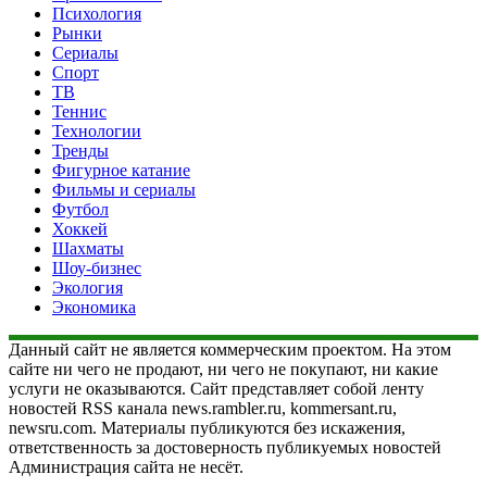
Психология
Рынки
Сериалы
Спорт
ТВ
Теннис
Технологии
Тренды
Фигурное катание
Фильмы и сериалы
Футбол
Хоккей
Шахматы
Шоу-бизнес
Экология
Экономика
Данный сайт не является коммерческим проектом. На этом
сайте ни чего не продают, ни чего не покупают, ни какие
услуги не оказываются. Сайт представляет собой ленту
новостей RSS канала news.rambler.ru, kommersant.ru,
newsru.com. Материалы публикуются без искажения,
ответственность за достоверность публикуемых новостей
Администрация сайта не несёт.