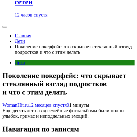
сетей
12 часов спустя
Главная
Дети
Поколение покерфейс: что скрывает стеклянный взгляд
подростков и что с этим делать
Дети
Поколение покерфейс: что скрывает
стеклянный взгляд подростков
и что с этим делать
WomanHit.ru
12 месяцев спустя
0
1 минуты
Еще десять лет назад семейные фотоальбомы были полны
улыбок, гримас и неподдельных эмоций.
Навигация по записям