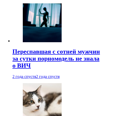
Переспавшая с сотней мужчин
за сутки порномодель не знала
о ВИЧ
2 года спустя
2 года спустя