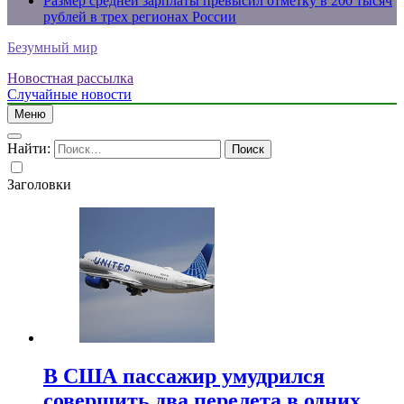
Размер средней зарплаты превысил отметку в 200 тысяч
рублей в трех регионах России
Безумный мир
Новостная рассылка
Случайные новости
Меню
Найти:
Заголовки
В США пассажир умудрился
совершить два перелета в одних