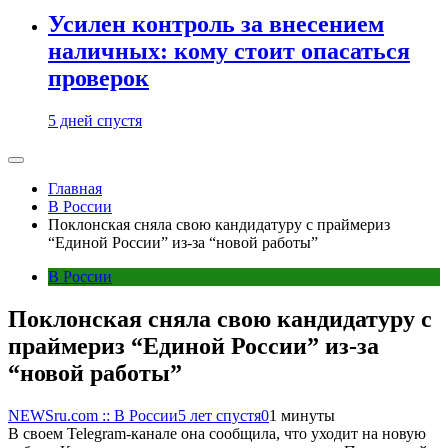
Усилен контроль за внесением
наличных: кому стоит опасаться
проверок
5 дней спустя
Главная
В России
Поклонская сняла свою кандидатуру с праймериз
“Единой России” из-за “новой работы”
В России
Поклонская сняла свою кандидатуру с
праймериз “Единой России” из-за
“новой работы”
NEWSru.com :: В России
5 лет спустя
0
1 минуты
В своем Telegram-канале она сообщила, что уходит на новую