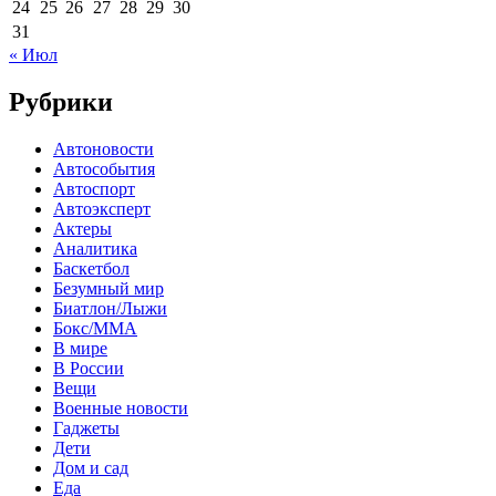
24
25
26
27
28
29
30
31
« Июл
Рубрики
Автоновости
Автособытия
Автоспорт
Автоэксперт
Актеры
Аналитика
Баскетбол
Безумный мир
Биатлон/Лыжи
Бокс/MMA
В мире
В России
Вещи
Военные новости
Гаджеты
Дети
Дом и сад
Еда