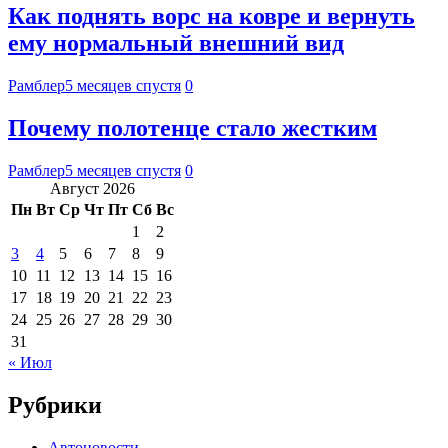
Как поднять ворс на ковре и вернуть
ему нормальный внешний вид
Рамблер
5 месяцев спустя
0
Почему полотенце стало жестким
Рамблер
5 месяцев спустя
0
Август 2026
Пн
Вт
Ср
Чт
Пт
Сб
Вс
1
2
3
4
5
6
7
8
9
10
11
12
13
14
15
16
17
18
19
20
21
22
23
24
25
26
27
28
29
30
31
« Июл
Рубрики
Автоновости