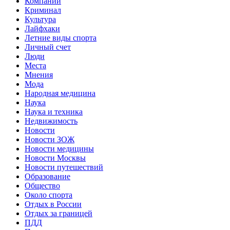
Компании
Криминал
Культура
Лайфхаки
Летние виды спорта
Личный счет
Люди
Места
Мнения
Мода
Народная медицина
Наука
Наука и техника
Недвижимость
Новости
Новости ЗОЖ
Новости медицины
Новости Москвы
Новости путешествий
Образование
Общество
Около спорта
Отдых в России
Отдых за границей
ПДД