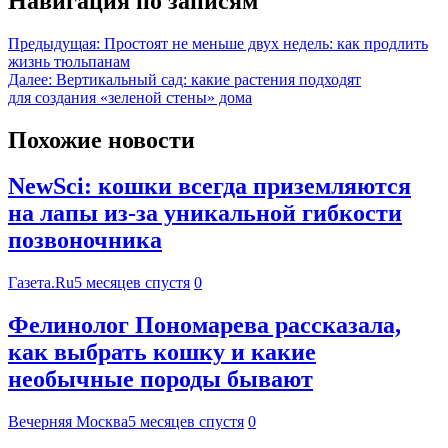
Навигация по записям
Предыдущая:
Простоят не меньше двух недель: как продлить
жизнь тюльпанам
Далее:
Вертикальный сад: какие растения подходят
для создания «зеленой стены» дома
Похожие новости
NewSci: кошки всегда приземляются
на лапы из-за уникальной гибкости
позвоночника
Газета.Ru
5 месяцев спустя
0
Фелинолог Пономарева рассказала,
как выбрать кошку и какие
необычные породы бывают
Вечерняя Москва
5 месяцев спустя
0