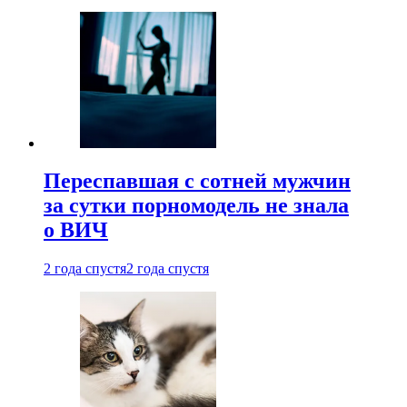
Переспавшая с сотней мужчин
за сутки порномодель не знала
о ВИЧ
2 года спустя
2 года спустя