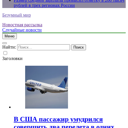
Размер средней зарплаты превысил отметку в 200 тысяч
рублей в трех регионах России
Безумный мир
Новостная рассылка
Случайные новости
Меню
Найти:
Заголовки
В США пассажир умудрился
совершить два перелета в одних