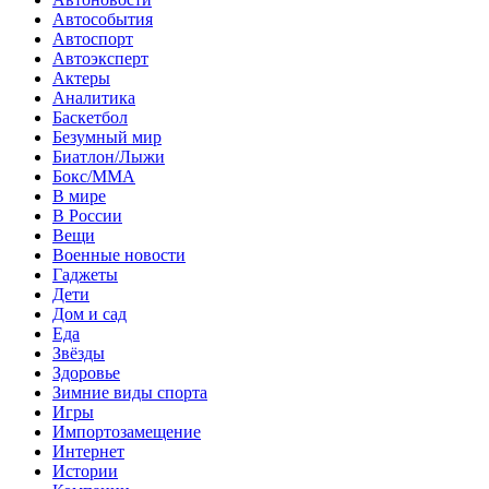
Автособытия
Автоспорт
Автоэксперт
Актеры
Аналитика
Баскетбол
Безумный мир
Биатлон/Лыжи
Бокс/MMA
В мире
В России
Вещи
Военные новости
Гаджеты
Дети
Дом и сад
Еда
Звёзды
Здоровье
Зимние виды спорта
Игры
Импортозамещение
Интернет
Истории