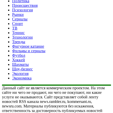
Политика
Происшествия
Психология
Рынки
Сериалы
Спорт
ТВ
Теннис
Технологии
Тренды
Фигурное катание
Фильмы и сериалы
Футбол
Хоккей
Шахматы
Шоу-бизнес
Экология
Экономика
Данный сайт не является коммерческим проектом. На этом
сайте ни чего не продают, ни чего не покупают, ни какие
услуги не оказываются. Сайт представляет собой ленту
новостей RSS канала news.rambler.ru, kommersant.ru,
newsru.com. Материалы публикуются без искажения,
ответственность за достоверность публикуемых новостей