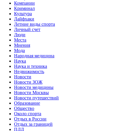
Компании
Криминал
Культура
Лайфхаки
Летние виды спорта
Личный счет
Люди
Места
Мнения
Мода
Народная медицина
Наука
Наука и техника
Недвижимость
Новости
Новости ЗОЖ
Новости медицины
Новости Москвы
Новости путешествий
Образование
Общество
Около спорта
Отдых в России
Отдых за границей
ПДД