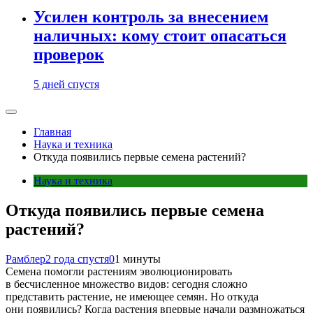
Усилен контроль за внесением
наличных: кому стоит опасаться
проверок
5 дней спустя
Главная
Наука и техника
Откуда появились первые семена растений?
Наука и техника
Откуда появились первые семена
растений?
Рамблер
2 года спустя
0
1 минуты
Семена помогли растениям эволюционировать
в бесчисленное множество видов: сегодня сложно
представить растение, не имеющее семян. Но откуда
они появились? Когда растения впервые начали размножаться