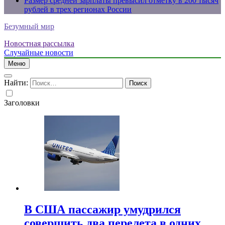
Размер средней зарплаты превысил отметку в 200 тысяч
рублей в трех регионах России
Безумный мир
Новостная рассылка
Случайные новости
Меню
Найти:
Заголовки
В США пассажир умудрился
совершить два перелета в одних