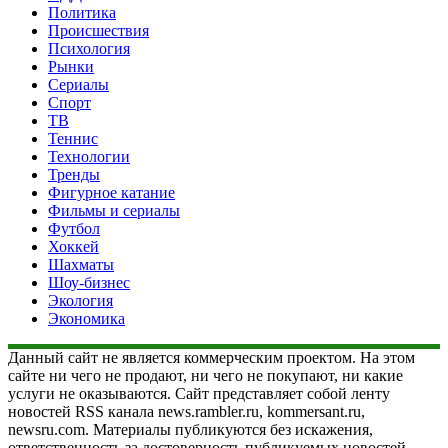
Политика
Происшествия
Психология
Рынки
Сериалы
Спорт
ТВ
Теннис
Технологии
Тренды
Фигурное катание
Фильмы и сериалы
Футбол
Хоккей
Шахматы
Шоу-бизнес
Экология
Экономика
Данный сайт не является коммерческим проектом. На этом
сайте ни чего не продают, ни чего не покупают, ни какие
услуги не оказываются. Сайт представляет собой ленту
новостей RSS канала news.rambler.ru, kommersant.ru,
newsru.com. Материалы публикуются без искажения,
ответственность за достоверность публикуемых новостей