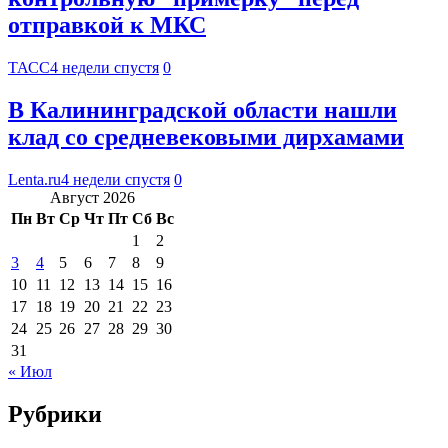
отправкой к МКС
ТАСС
4 недели спустя
0
В Калининградской области нашли
клад со средневековыми дирхамами
Lenta.ru
4 недели спустя
0
Август 2026
Пн
Вт
Ср
Чт
Пт
Сб
Вс
1
2
3
4
5
6
7
8
9
10
11
12
13
14
15
16
17
18
19
20
21
22
23
24
25
26
27
28
29
30
31
« Июл
Рубрики