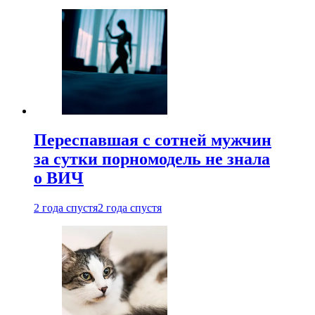
Переспавшая с сотней мужчин
за сутки порномодель не знала
о ВИЧ
2 года спустя
2 года спустя