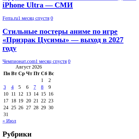
iPhone Ultra — СМИ
Ferra.ru
1 месяц спустя
0
Стильные постеры аниме по игре
«Призрак Цусимы» — выход в 2027
году
Чемпионат.com
1 месяц спустя
0
Август 2026
Пн
Вт
Ср
Чт
Пт
Сб
Вс
1
2
3
4
5
6
7
8
9
10
11
12
13
14
15
16
17
18
19
20
21
22
23
24
25
26
27
28
29
30
31
« Июл
Рубрики