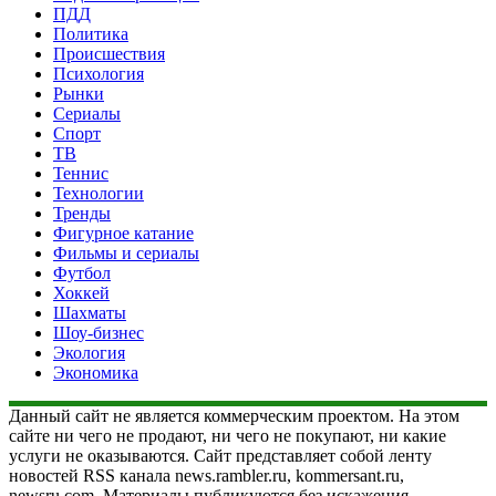
ПДД
Политика
Происшествия
Психология
Рынки
Сериалы
Спорт
ТВ
Теннис
Технологии
Тренды
Фигурное катание
Фильмы и сериалы
Футбол
Хоккей
Шахматы
Шоу-бизнес
Экология
Экономика
Данный сайт не является коммерческим проектом. На этом
сайте ни чего не продают, ни чего не покупают, ни какие
услуги не оказываются. Сайт представляет собой ленту
новостей RSS канала news.rambler.ru, kommersant.ru,
newsru.com. Материалы публикуются без искажения,