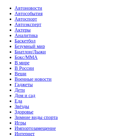
Автоновости
Автособытия
Автоспорт
Автоэксперт
Актеры
Аналитика
Баскетбол
Безумный мир
Биатлон/Лыжи
Бокс/MMA
В мире
В России
Вещи
Военные новости
Гаджеты
Дети
Дом и сад
Еда
Звёзды
Здоровье
Зимние виды спорта
Игры
Импортозамещение
Интернет