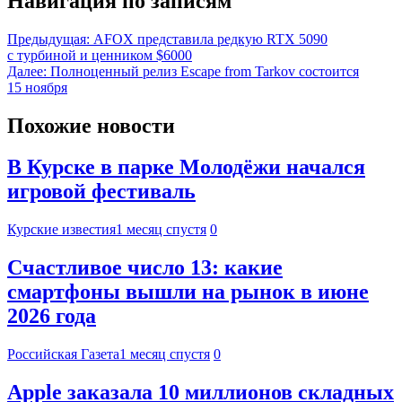
Навигация по записям
Предыдущая:
AFOX представила редкую RTX 5090
с турбиной и ценником $6000
Далее:
Полноценный релиз Escape from Tarkov состоится
15 ноября
Похожие новости
В Курске в парке Молодёжи начался
игровой фестиваль
Курские известия
1 месяц спустя
0
Счастливое число 13: какие
смартфоны вышли на рынок в июне
2026 года
Российская Газета
1 месяц спустя
0
Apple заказала 10 миллионов складных