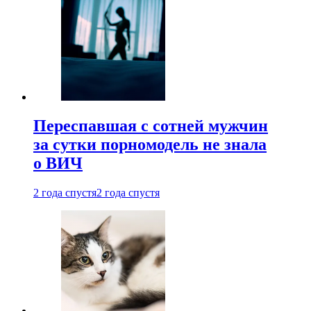
Переспавшая с сотней мужчин
за сутки порномодель не знала
о ВИЧ
2 года спустя
2 года спустя