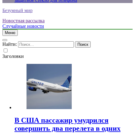
защитное стекло для телефона
Безумный мир
Новостная рассылка
Случайные новости
Меню
Найти:
Заголовки
В США пассажир умудрился
совершить два перелета в одних