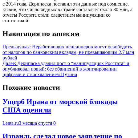
с 2014 года. Дерипаска поставил эти данные под сомнение,
заявив, что число бедных в стране составляет около 80 млн, а
отчеты Росстата стали следствием манипуляции со
статистикой.
Навигация по записям
Предыдущая:
Неработающих пенсионеров могут освободить
от налогов по банковским вкладам, не превышающим 2,7 млн
рублей
Далее:
Дерипаска удалил пост о “манипуляциях Росстата” и
опубликовал новый: без обвинений в жонглировании
цифрами и с восхвалением Путина
Похожие новости
Ущерб Ирана от морской блокады
США оценили
Lenta.ru
3 месяца спустя
0
Израиль сделал новое заявление по