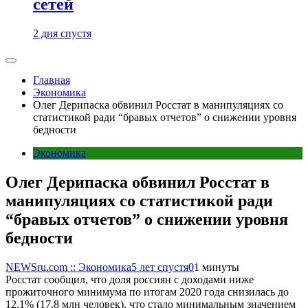
сетей
2 дня спустя
Главная
Экономика
Олег Дерипаска обвинил Росстат в манипуляциях со
статистикой ради “бравых отчетов” о снижении уровня
бедности
Экономика
Олег Дерипаска обвинил Росстат в
манипуляциях со статистикой ради
“бравых отчетов” о снижении уровня
бедности
NEWSru.com :: Экономика
5 лет спустя
0
1 минуты
Росстат сообщил, что доля россиян с доходами ниже
прожиточного минимума по итогам 2020 года снизилась до
12,1% (17,8 млн человек), что стало минимальным значением