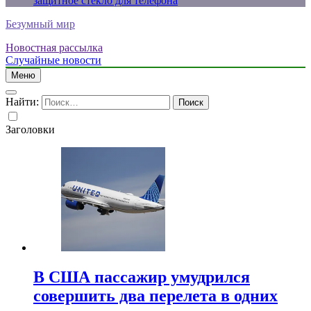
защитное стекло для телефона
Безумный мир
Новостная рассылка
Случайные новости
Меню
Найти:
Заголовки
В США пассажир умудрился
совершить два перелета в одних