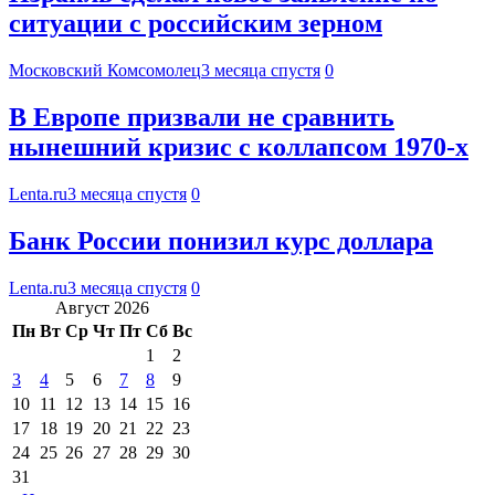
ситуации с российским зерном
Московский Комсомолец
3 месяца спустя
0
В Европе призвали не сравнить
нынешний кризис с коллапсом 1970-х
Lenta.ru
3 месяца спустя
0
Банк России понизил курс доллара
Lenta.ru
3 месяца спустя
0
Август 2026
Пн
Вт
Ср
Чт
Пт
Сб
Вс
1
2
3
4
5
6
7
8
9
10
11
12
13
14
15
16
17
18
19
20
21
22
23
24
25
26
27
28
29
30
31