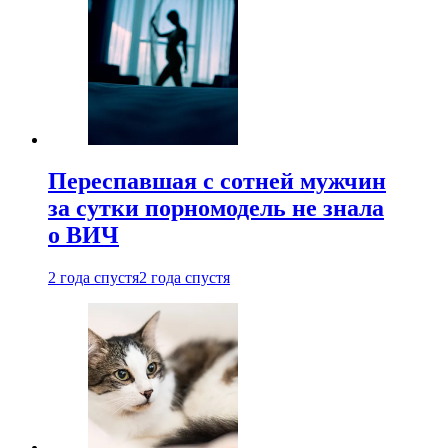
Переспавшая с сотней мужчин
за сутки порномодель не знала
о ВИЧ
2 года спустя
2 года спустя