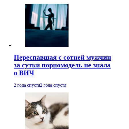
Переспавшая с сотней мужчин
за сутки порномодель не знала
о ВИЧ
2 года спустя
2 года спустя