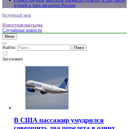
Размер средней зарплаты превысил отметку в 200 тысяч
рублей в трех регионах России
Безумный мир
Новостная рассылка
Случайные новости
Меню
Найти:
Заголовки
В США пассажир умудрился
совершить два перелета в одних