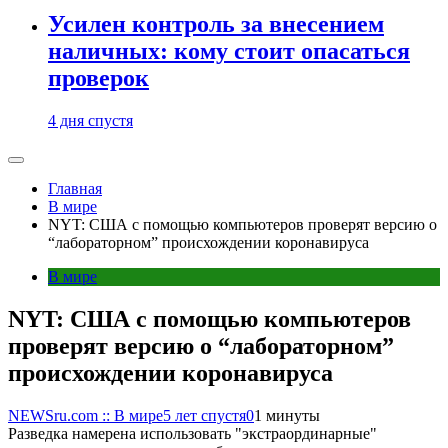
Усилен контроль за внесением
наличных: кому стоит опасаться
проверок
4 дня спустя
Главная
В мире
NYT: США с помощью компьютеров проверят версию о
“лабораторном” происхождении коронавируса
В мире
NYT: США с помощью компьютеров
проверят версию о “лабораторном”
происхождении коронавируса
NEWSru.com :: В мире
5 лет спустя
0
1 минуты
Разведка намерена использовать "экстраординарные"